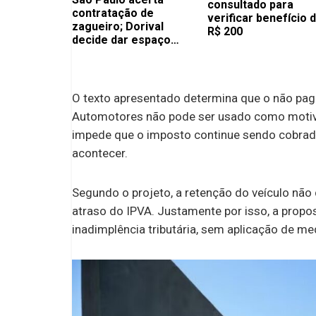
consultado para
contratação de
verificar benefício 
zagueiro; Dorival
R$ 200
decide dar espaço
para atleta na mira dos
europeus
O texto apresentado determina que o não pa
Automotores não pode ser usado como motivo
impede que o imposto continue sendo cobra
acontecer.
Segundo o projeto, a retenção do veículo não 
atraso do IPVA. Justamente por isso, a propo
inadimplência tributária, sem aplicação de m