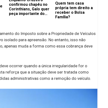
Quem tem casa
confirmou chapéu no
de
própria tem direito a
Corinthians, Galo quer
receber o Bolsa
peça importante do
Família?
Flamengo
gamento do Imposto sobre a Propriedade de Veículos
 isolado para apreensão. No entanto, isso não
do, apenas muda a forma como essa cobrança deve
deve ocorrer quando a única irregularidade for o
sta reforça que a situação deve ser tratada como
edidas administrativas como a remoção do veículo.