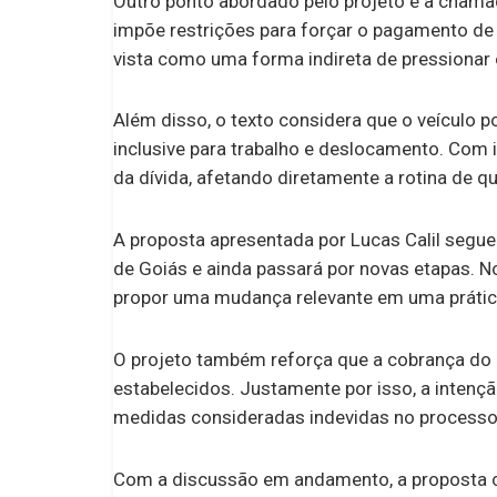
Outro ponto abordado pelo projeto é a chama
impõe restrições para forçar o pagamento de 
vista como uma forma indireta de pressionar o
Além disso, o texto considera que o veículo p
inclusive para trabalho e deslocamento. Com
da dívida, afetando diretamente a rotina de
A proposta apresentada por Lucas Calil segu
de Goiás e ainda passará por novas etapas. N
propor uma mudança relevante em uma prática
O projeto também reforça que a cobrança do IP
estabelecidos. Justamente por isso, a intençã
medidas consideradas indevidas no processo
Com a discussão em andamento, a proposta c