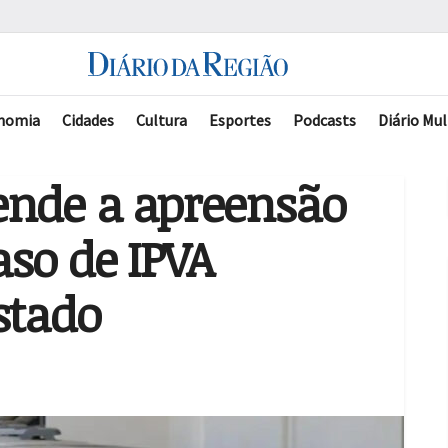
nomia
Cidades
Cultura
Esportes
Podcasts
Diário Mul
ende a apreensão
aso de IPVA
stado