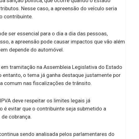
da sanção política, que ocorre quando o Estado
tributos. Nesse caso, a apreensão do veículo seria
 contribuinte.
ode ser essencial para o dia a dia das pessoas,
 isso, a apreensão pode causar impactos que vão além
 quem depende do automóvel.
e em tramitação na Assembleia Legislativa do Estado
o entanto, o tema já ganha destaque justamente por
 comum nas fiscalizações de trânsito.
VA deve respeitar os limites legais já
o é evitar que o contribuinte seja submetido a
 de cobrança.
ontinua sendo analisada pelos parlamentares do