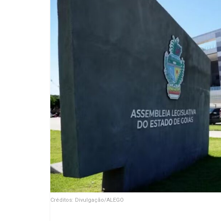
Créditos: Divulgação/ALEGO