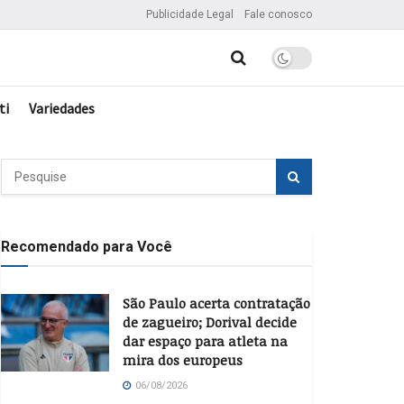
Publicidade Legal
Fale conosco
ti
Variedades
Recomendado para Você
São Paulo acerta contratação
de zagueiro; Dorival decide
dar espaço para atleta na
mira dos europeus
06/08/2026