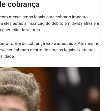
de cobrança
a com mecanismos legais para cobrar o imposto
eles estão a inscrição do débito em dívida ativa e a
ecuperação de valores.
o como forma de cobrança não é adequado. Até mesmo
deve ser cobrado dentro dos meios legais existentes,
alidade.