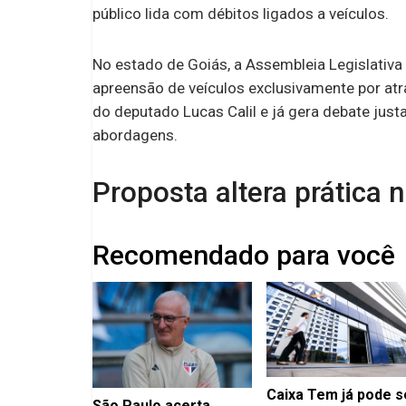
público lida com débitos ligados a veículos.
No estado de Goiás, a Assembleia Legislativa
apreensão de veículos exclusivamente por at
do deputado Lucas Calil e já gera debate ju
abordagens.
Proposta altera prática 
Recomendado para você
Caixa Tem já pode s
São Paulo acerta