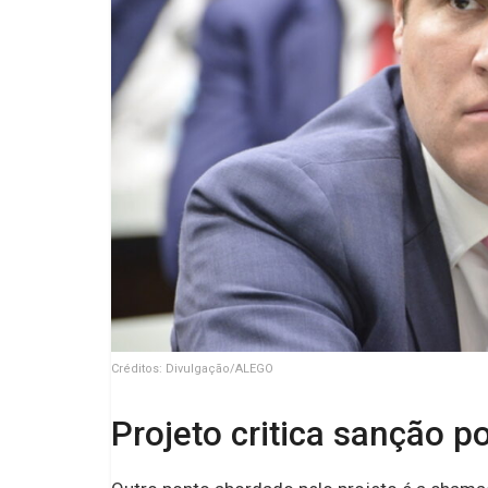
Créditos: Divulgação/ALEGO
Projeto critica sanção po