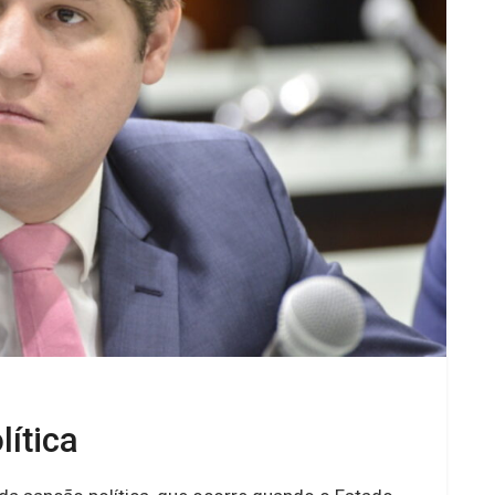
lítica