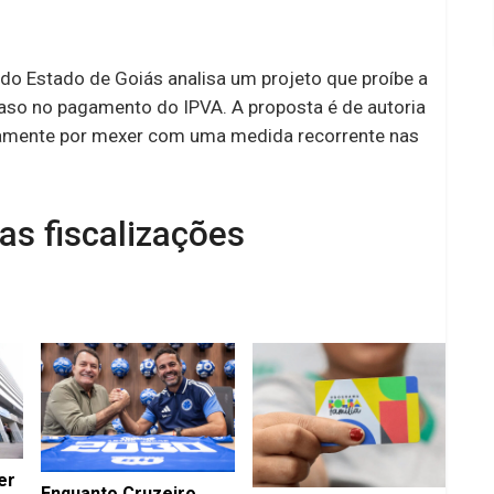
 do Estado de Goiás analisa um projeto que proíbe a
raso no pagamento do IPVA. A proposta é de autoria
stamente por mexer com uma medida recorrente nas
nas fiscalizações
er
Enquanto Cruzeiro