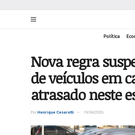
Política
Eco
Nova regra susp
de veículos em c
atrasado neste e
Por
Henrique Cesaretti
19/04/2026