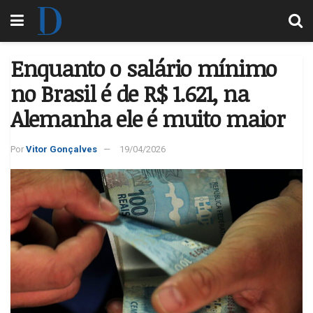
Enquanto o salário mínimo
no Brasil é de R$ 1.621, na
Alemanha ele é muito maior
Por
Vitor Gonçalves
19/04/2026