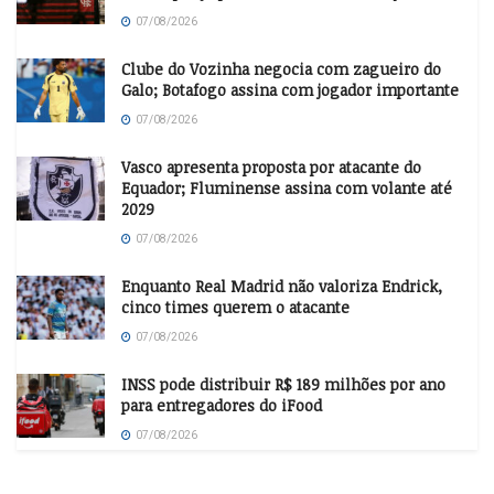
07/08/2026
Clube do Vozinha negocia com zagueiro do
Galo; Botafogo assina com jogador importante
07/08/2026
Vasco apresenta proposta por atacante do
Equador; Fluminense assina com volante até
2029
07/08/2026
Enquanto Real Madrid não valoriza Endrick,
cinco times querem o atacante
07/08/2026
INSS pode distribuir R$ 189 milhões por ano
para entregadores do iFood
07/08/2026