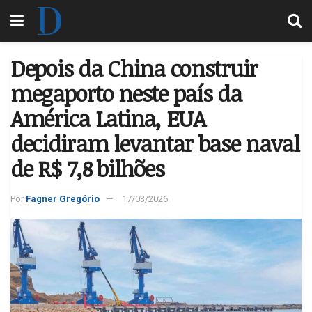
Depois da China construir
megaporto neste país da
América Latina, EUA
decidiram levantar base naval
de R$ 7,8 bilhões
Por
Fagner Gregório
17/03/2026