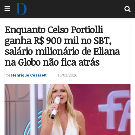
Enquanto Celso Portiolli
ganha R$ 900 mil no SBT,
salário milionário de Eliana
na Globo não fica atrás
Por
Henrique Cesaretti
16/03/2026