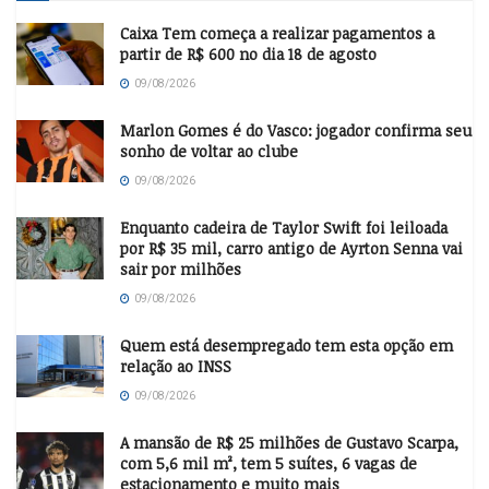
Caixa Tem começa a realizar pagamentos a
partir de R$ 600 no dia 18 de agosto
09/08/2026
Marlon Gomes é do Vasco: jogador confirma seu
sonho de voltar ao clube
09/08/2026
Enquanto cadeira de Taylor Swift foi leiloada
por R$ 35 mil, carro antigo de Ayrton Senna vai
sair por milhões
09/08/2026
Quem está desempregado tem esta opção em
relação ao INSS
09/08/2026
A mansão de R$ 25 milhões de Gustavo Scarpa,
com 5,6 mil m², tem 5 suítes, 6 vagas de
estacionamento e muito mais