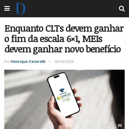
Enquanto CLTs devem ganhar
o fim da escala 6×1, MEIs
devem ganhar novo benefício
Por
Henrique Cesaretti
02/06/2026