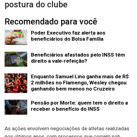
postura do clube
Recomendado para você
Poder Executivo faz alerta aos
beneficiários do Bolsa Família
Beneficiários afastados pelo INSS têm
direito a vale-refeição?
Enquanto Samuel Lino ganha mais de R$
2 milhões no Flamengo, Wesley chegou
ganhando bem menos no Cruzeiro
Pensão por Morte: quem tem o direito a
receber o benefício do INSS
As ações envolvem negociações de atletas realizadas
nos últimos anos, com processos que correm sob