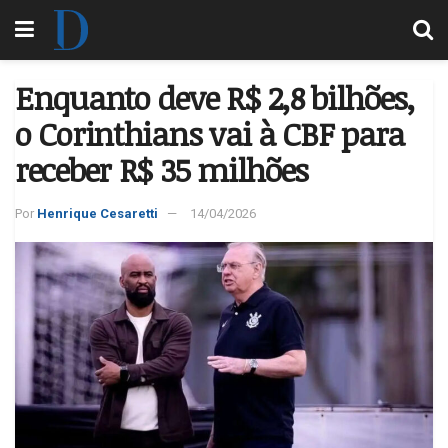
Enquanto deve R$ 2,8 bilhões,
o Corinthians vai à CBF para
receber R$ 35 milhões
Por
Henrique Cesaretti
14/04/2026