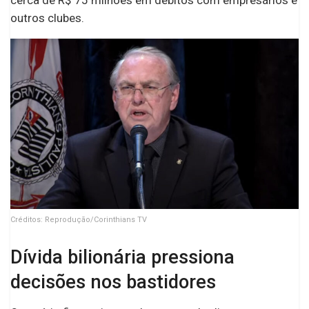
cerca de R$ 75 milhões em débitos com empresários e
outros clubes.
Créditos: Reprodução/Corinthians TV
Dívida bilionária pressiona
decisões nos bastidores