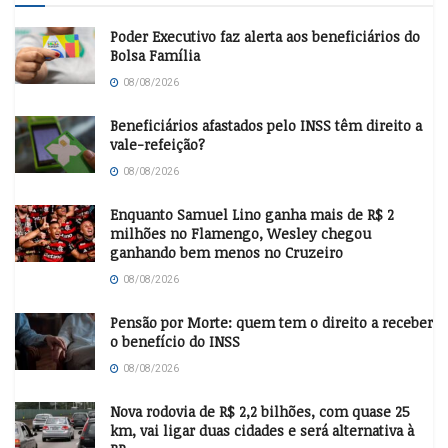
Poder Executivo faz alerta aos beneficiários do
Bolsa Família
08/08/2026
Beneficiários afastados pelo INSS têm direito a
vale-refeição?
08/08/2026
Enquanto Samuel Lino ganha mais de R$ 2
milhões no Flamengo, Wesley chegou
ganhando bem menos no Cruzeiro
08/08/2026
Pensão por Morte: quem tem o direito a receber
o benefício do INSS
08/08/2026
Nova rodovia de R$ 2,2 bilhões, com quase 25
km, vai ligar duas cidades e será alternativa à