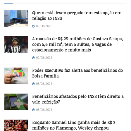
Quem está desempregado tem esta opção em
relação ao INSS
09/08/2026
A mansão de R$ 25 milhões de Gustavo Scarpa,
com 5,6 mil m², tem 5 suítes, 6 vagas de
estacionamento e muito mais
09/08/2026
Poder Executivo faz alerta aos beneficiários do
Bolsa Família
08/08/2026
Beneficiários afastados pelo INSS têm direito a
vale-refeição?
08/08/2026
Enquanto Samuel Lino ganha mais de R$ 2
milhões no Flamengo, Wesley chegou