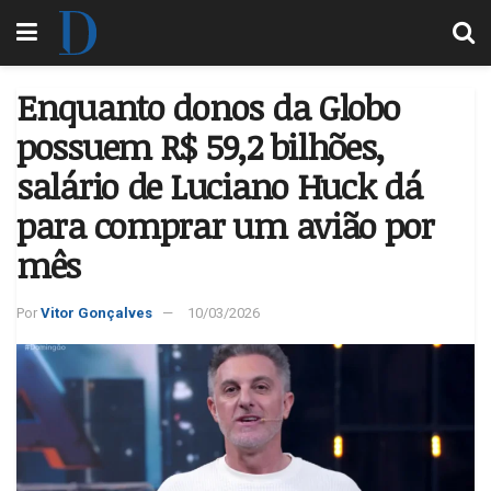
Enquanto donos da Globo
possuem R$ 59,2 bilhões,
salário de Luciano Huck dá
para comprar um avião por
mês
Por
Vitor Gonçalves
10/03/2026