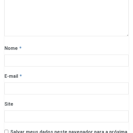
Nome
*
E-mail
*
Site
Salvar meus dados neste navegador para a próxima