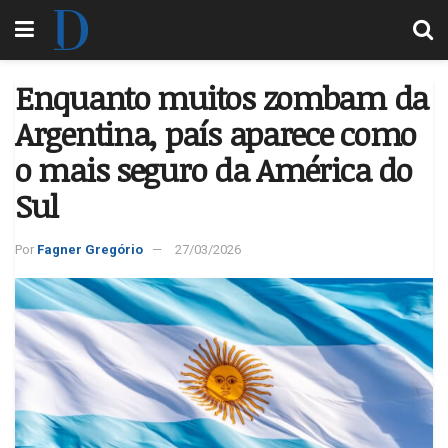
Enquanto muitos zombam da
Argentina, país aparece como
o mais seguro da América do
Sul
Por
Fagner Gregório
27/03/2026