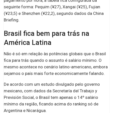
pagamento por hora, a tabela fica configurada da
seguinte forma: Pequim (¥27), Xangai (¥25), Fujian
(¥23,5) e Shenzhen (¥22,2), segundo dados da China
Briefing.
Brasil fica bem para trás na
América Latina
Não é só em relação às potências globais que o Brasil
fica para trás quando o assunto é salário mínimo. O
mesmo acontece no cenário latino-americano, embora
sejamos o país mais forte economicamente falando.
De acordo com um estudo divulgado pelo governo
mexicano, com dados da Secretaría del Trabajo y
Previsión Social, o Brasil tem apenas o 14º salário
mínimo da região, ficando acima do ranking só de
Argentina e Nicarágua.