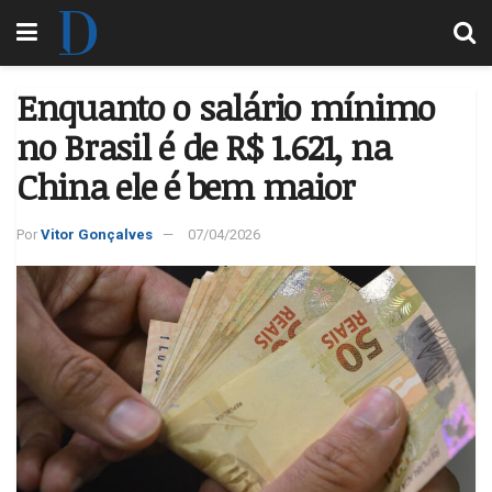
Enquanto o salário mínimo
no Brasil é de R$ 1.621, na
China ele é bem maior
Por
Vitor Gonçalves
07/04/2026