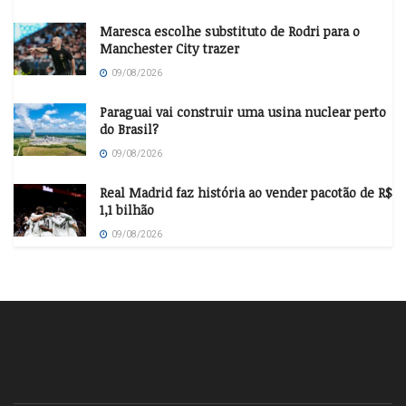
Maresca escolhe substituto de Rodri para o
Manchester City trazer
09/08/2026
Paraguai vai construir uma usina nuclear perto
do Brasil?
09/08/2026
Real Madrid faz história ao vender pacotão de R$
1,1 bilhão
09/08/2026