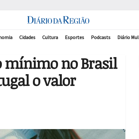
nomia
Cidades
Cultura
Esportes
Podcasts
Diário Mul
o mínimo no Brasil
tugal o valor