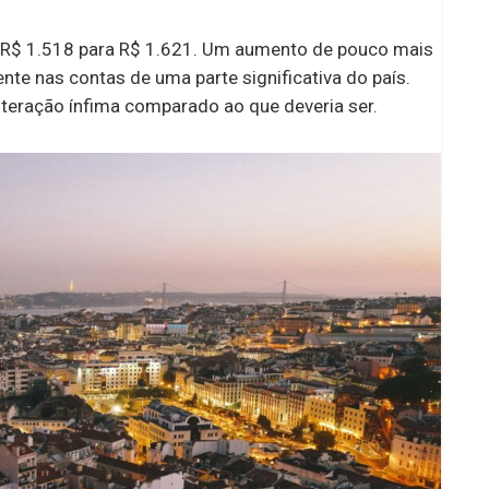
de R$ 1.518 para R$ 1.621. Um aumento de pouco mais
nte nas contas de uma parte significativa do país.
eração ínfima comparado ao que deveria ser.