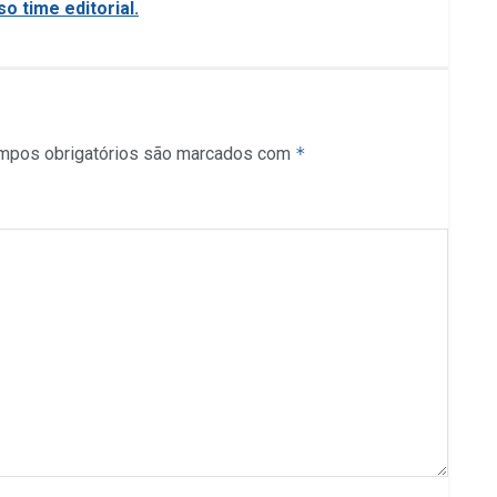
o time editorial.
mpos obrigatórios são marcados com
*