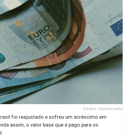
Créditos: Unplash/cartist
rasil foi reajustado e sofreu um acréscimo em
inda assim, o valor base que é pago para os
l.