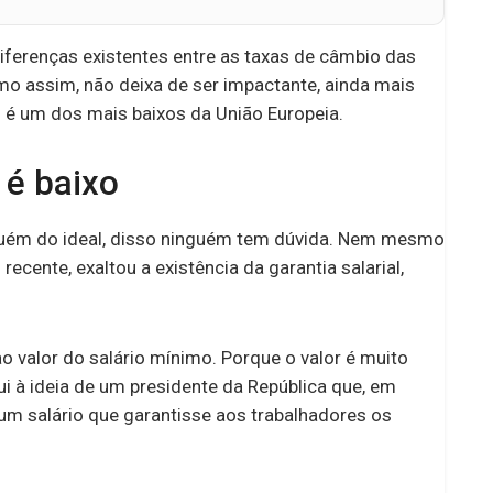
iferenças existentes entre as taxas de câmbio das
 assim, não deixa de ser impactante, ainda mais
 é um dos mais baixos da União Europeia.
 é baixo
aquém do ideal, disso ninguém tem dúvida. Nem mesmo
ecente, exaltou a existência da garantia salarial,
 valor do salário mínimo. Porque o valor é muito
i à ideia de um presidente da República que, em
 um salário que garantisse aos trabalhadores os