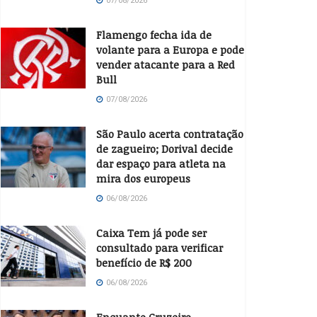
07/08/2026
Flamengo fecha ida de
volante para a Europa e pode
vender atacante para a Red
Bull
07/08/2026
São Paulo acerta contratação
de zagueiro; Dorival decide
dar espaço para atleta na
mira dos europeus
06/08/2026
Caixa Tem já pode ser
consultado para verificar
benefício de R$ 200
06/08/2026