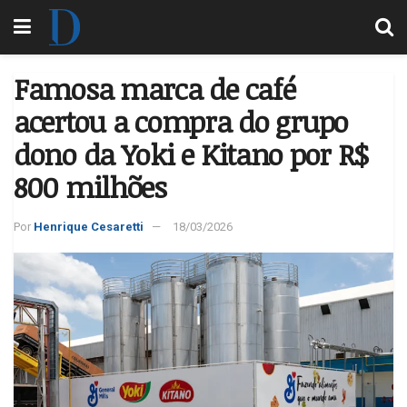
Famosa marca de café
acertou a compra do grupo
dono da Yoki e Kitano por R$
800 milhões
Por
Henrique Cesaretti
18/03/2026