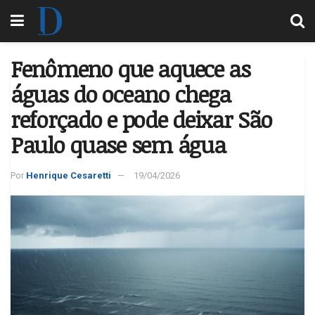
Fenômeno que aquece as
águas do oceano chega
reforçado e pode deixar São
Paulo quase sem água
Por
Henrique Cesaretti
19/04/2026