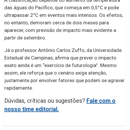
A classificação depende do aumento da temperatura
das águas do Pacífico, que começa em 0,5°C e pode
ultrapassar 2°C em eventos mais intensos. Os efeitos,
no entanto, demoram cerca de dois meses para
aparecer, com previsão de impacto mais evidente a
partir de setembro.
Já o professor Antônio Carlos Zuffo, da Universidade
Estadual de Campinas, afirma que prever o impacto
exato ainda é um “exercício de futurologia”. Mesmo
assim, ele reforça que o cenário exige atenção,
justamente por envolver fatores que podem se agravar
rapidamente.
Dúvidas, críticas ou sugestões?
Fale com o
nosso time editorial.