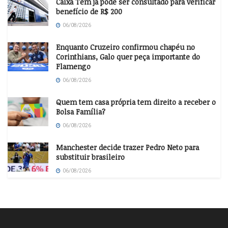
Caixa Tem já pode ser consultado para verificar
benefício de R$ 200
06/08/2026
Enquanto Cruzeiro confirmou chapéu no
Corinthians, Galo quer peça importante do
Flamengo
06/08/2026
Quem tem casa própria tem direito a receber o
Bolsa Família?
06/08/2026
Manchester decide trazer Pedro Neto para
substituir brasileiro
06/08/2026