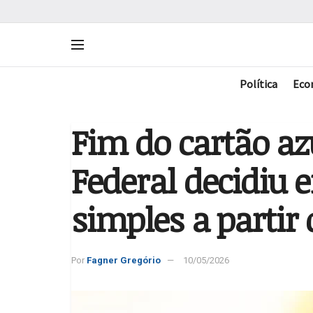
Política
Eco
Fim do cartão azu
Federal decidiu 
simples a partir 
Por
Fagner Gregório
10/05/2026