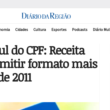
nomia
Cidades
Cultura
Esportes
Podcasts
Diário Mul
l do CPF: Receita
emitir formato mais
de 2011