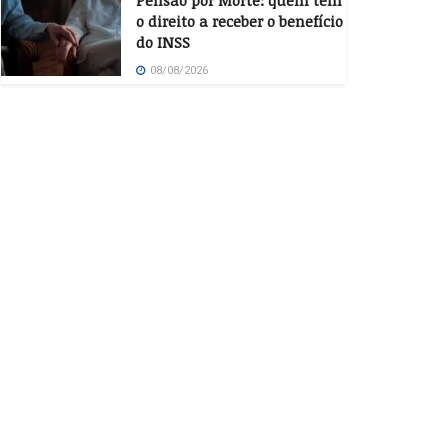
Pensão por Morte: quem tem
o direito a receber o benefício
do INSS
08/08/2026