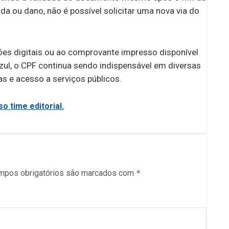
a ou dano, não é possível solicitar uma nova via do
sões digitais ou ao comprovante impresso disponível
zul, o CPF continua sendo indispensável em diversas
s e acesso a serviços públicos.
o time editorial.
mpos obrigatórios são marcados com
*