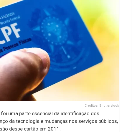
Créditos: Shutterstock
foi uma parte essencial da identificação dos
vanço da tecnologia e mudanças nos serviços públicos,
issão desse cartão em 2011.