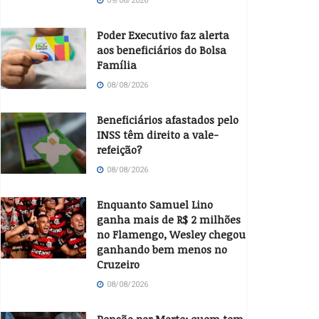
09/08/2026
Poder Executivo faz alerta
aos beneficiários do Bolsa
Família
08/08/2026
Beneficiários afastados pelo
INSS têm direito a vale-
refeição?
08/08/2026
Enquanto Samuel Lino
ganha mais de R$ 2 milhões
no Flamengo, Wesley chegou
ganhando bem menos no
Cruzeiro
08/08/2026