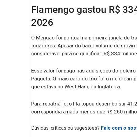
Flamengo gastou R$ 334
2026
O Mengão foi pontual na primeira janela de t
jogadores. Apesar do baixo volume de movim
considerável para se qualificar: R$ 334 milhõe
Esse valor foi pago nas aquisições do goleir
Paquetá. O mais caro do trio foi o meio-camp
que estava no West Ham, da Inglaterra.
Para repatriá-lo, o Fla topou desembolsar 41,
correspondia a nada menos que R$ 260 milhõ
Dúvidas, críticas ou sugestões?
Fale com o noss