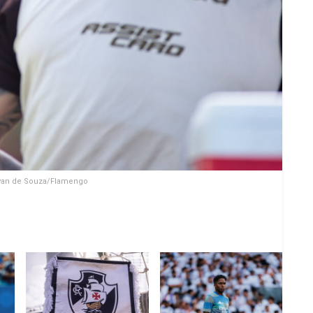
ilvan de Souza/Flamengo