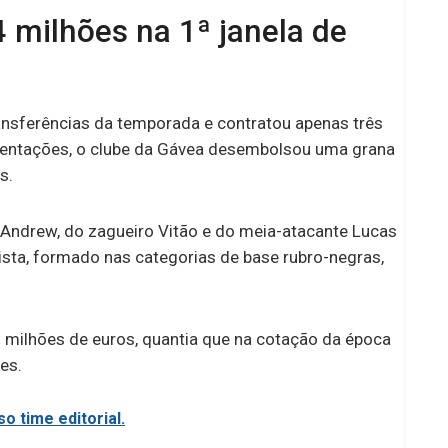
 milhões na 1ª janela de
ransferências da temporada e contratou apenas três
entações, o clube da Gávea desembolsou uma grana
s.
o Andrew, do zagueiro Vitão e do meia-atacante Lucas
ista, formado nas categorias de base rubro-negras,
2 milhões de euros, quantia que na cotação da época
es.
o time editorial.