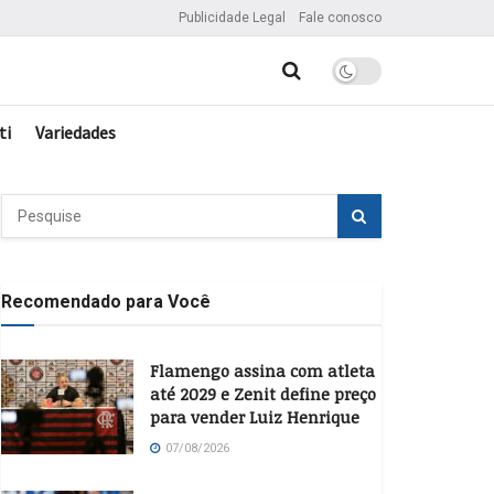
Publicidade Legal
Fale conosco
ti
Variedades
Recomendado para Você
Flamengo assina com atleta
até 2029 e Zenit define preço
para vender Luiz Henrique
07/08/2026