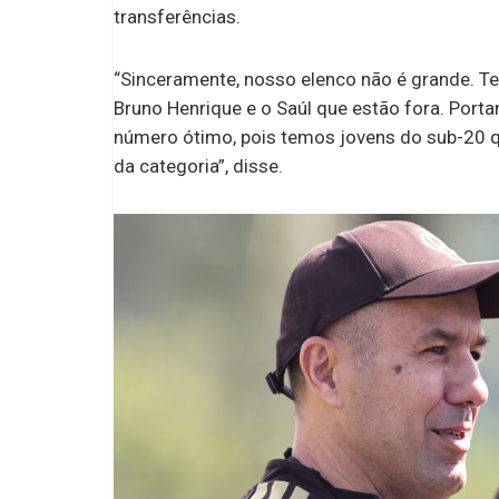
transferências.
“Sinceramente, nosso elenco não é grande.
Bruno Henrique e o Saúl que estão fora. Porta
número ótimo, pois temos jovens do sub-20 q
da categoria”, disse.