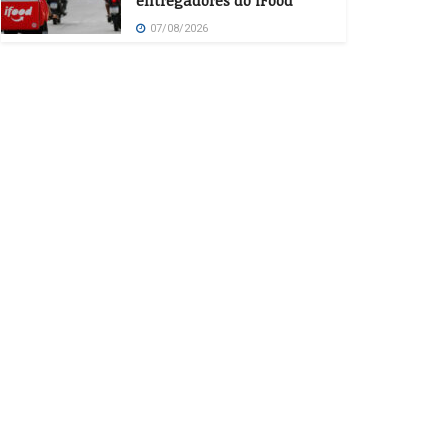
entregadores do iFood
07/08/2026