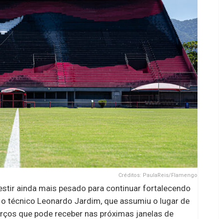
Créditos: PaulaReis/Flamengo
stir ainda mais pesado para continuar fortalecendo
u o técnico Leonardo Jardim, que assumiu o lugar de
forços que pode receber nas próximas janelas de