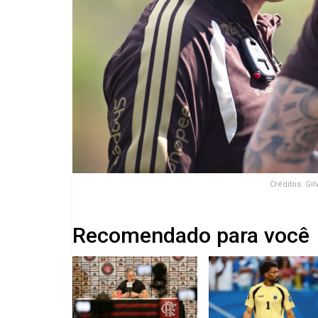
Créditos: G
Recomendado para você