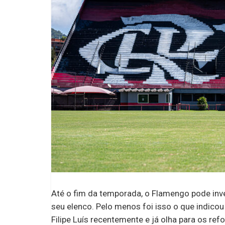
Até o fim da temporada, o Flamengo pode inve
seu elenco. Pelo menos foi isso o que indico
Filipe Luís recentemente e já olha para os re