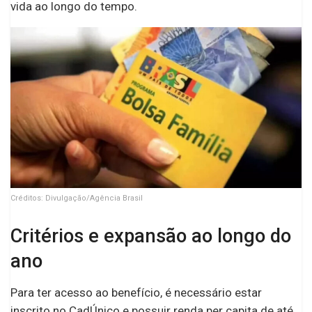
vida ao longo do tempo.
Créditos: Divulgação/Agência Brasil
Critérios e expansão ao longo do
ano
Para ter acesso ao benefício, é necessário estar
inscrito no CadÚnico e possuir renda per capita de até