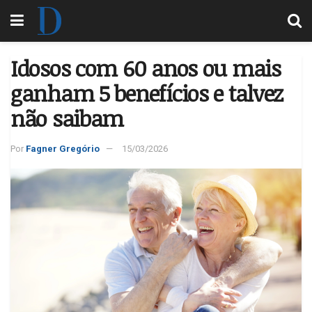
Idosos com 60 anos ou mais
ganham 5 benefícios e talvez
não saibam
Por
Fagner Gregório
15/03/2026