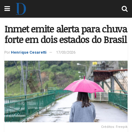
Inmet emite alerta para chuva
forte em dois estados do Brasil
Por
Henrique Cesaretti
17/03/2026
Créditos: Freepik