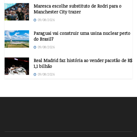
Maresca escolhe substituto de Rodri para o
Manchester City trazer
09/08/2026
Paraguai vai construir uma usina nuclear perto
do Brasil?
09/08/2026
Real Madrid faz história ao vender pacotão de R$
1,1 bilhão
09/08/2026