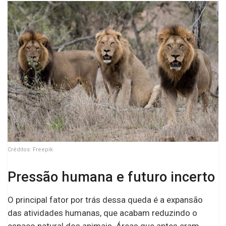
Créditos: Freepik
Pressão humana e futuro incerto
O principal fator por trás dessa queda é a expansão
das atividades humanas, que acabam reduzindo o
espaço natural dos animais. Áreas que antes eram