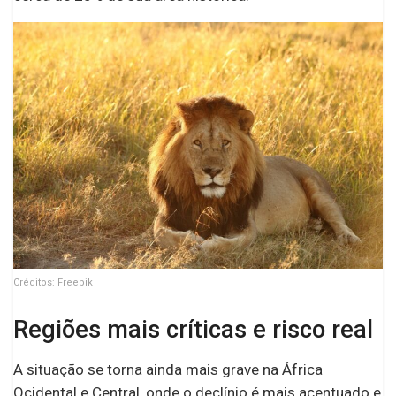
Créditos: Freepik
Regiões mais críticas e risco real
A situação se torna ainda mais grave na África
Ocidental e Central, onde o declínio é mais acentuado e