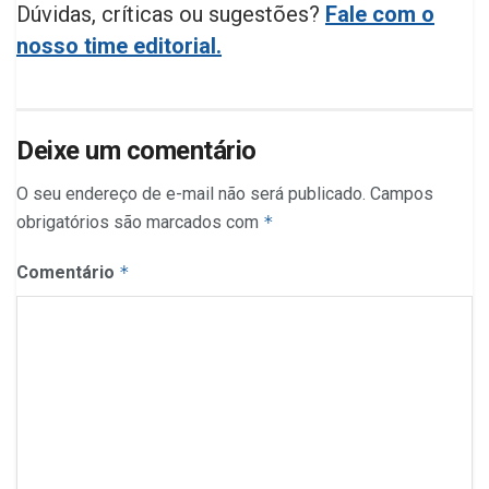
Dúvidas, críticas ou sugestões?
Fale com o
nosso time editorial.
Deixe um comentário
O seu endereço de e-mail não será publicado.
Campos
obrigatórios são marcados com
*
Comentário
*