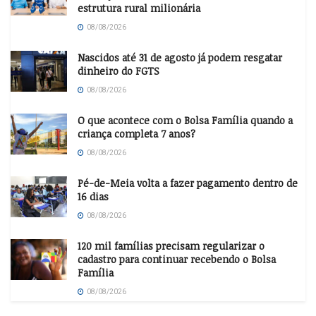
estrutura rural milionária
08/08/2026
Nascidos até 31 de agosto já podem resgatar
dinheiro do FGTS
08/08/2026
O que acontece com o Bolsa Família quando a
criança completa 7 anos?
08/08/2026
Pé-de-Meia volta a fazer pagamento dentro de
16 dias
08/08/2026
120 mil famílias precisam regularizar o
cadastro para continuar recebendo o Bolsa
Família
08/08/2026