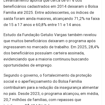
Levantamento aponta que cerca de 61% dos
beneficiários cadastrados em 2014 deixaram o Bolsa
Família até 2025. Entre adolescentes, os índices de
saída foram ainda maiores, alcançando 71,2% na faixa
de 15 a 17 anos e 60,8% entre 11 e 14 anos.
Estudo da Fundação Getulio Vargas também revelou
que muitos beneficiários deixaram o programa após
ingressarem no mercado de trabalho. Em 2025, 28,4%
dos beneficiários possuíam carteira assinada,
evidenciando que a maioria continuou buscando
oportunidades de emprego.
Segundo o governo, o fortalecimento da proteção
social e o aperfeiçoamento do Bolsa Família
contribuíram para a redução da insegurança alimentar
no país. Desde 2023, o programa alcançou, em média,
20,7 milhões de famílias, com repasses que