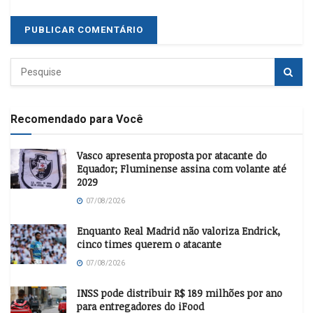
Recomendado para Você
Vasco apresenta proposta por atacante do
Equador; Fluminense assina com volante até
2029
07/08/2026
Enquanto Real Madrid não valoriza Endrick,
cinco times querem o atacante
07/08/2026
INSS pode distribuir R$ 189 milhões por ano
para entregadores do iFood