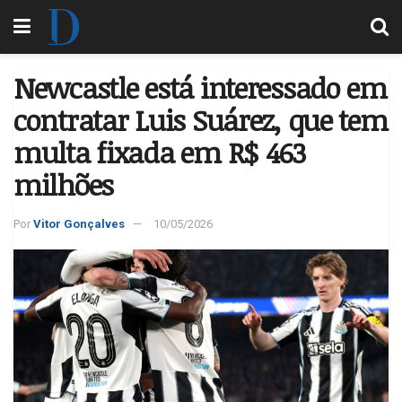
Newcastle está interessado em
contratar Luis Suárez, que tem
multa fixada em R$ 463
milhões
Por
Vitor Gonçalves
10/05/2026