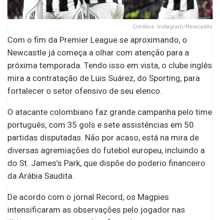
Créditos: Instagram/Newcastle
Com o fim da Premier League se aproximando, o
Newcastle já começa a olhar com atenção para a
próxima temporada. Tendo isso em vista, o clube inglês
mira a contratação de Luis Suárez, do Sporting, para
fortalecer o setor ofensivo de seu elenco.
O atacante colombiano faz grande campanha pelo time
português, com 35 gols e sete assistências em 50
partidas disputadas. Não por acaso, está na mira de
diversas agremiações do futebol europeu, incluindo a
do St. James’s Park, que dispõe do poderio financeiro
da Arábia Saudita.
De acordo com o jornal Record, os Magpies
intensificaram as observações pelo jogador nas