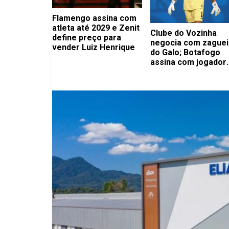
Flamengo assina com
atleta até 2029 e Zenit
Clube do Vozinha
define preço para
negocia com zaguei
vender Luiz Henrique
do Galo; Botafogo
assina com jogador
importante