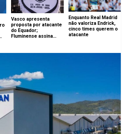
Enquanto Real Madrid
Vasco apresenta
não valoriza Endrick,
proposta por atacante
ro
cinco times querem o
do Equador;
atacante
Fluminense assina
com volante até 2029