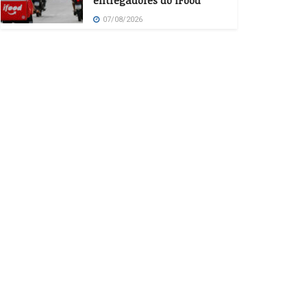
entregadores do iFood
07/08/2026