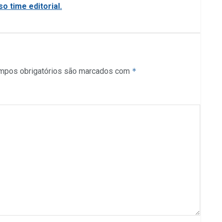
o time editorial.
mpos obrigatórios são marcados com
*