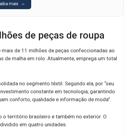
aiba mais
lhões de peças de roupa
e mais de 11 milhões de peças confeccionadas ao
das de malha em rolo. Atualmente, emprega um total
olidada no segmento têxtil. Segundo ela, por “seu
investimento constante em tecnologia, garantindo
egam conforto, qualidade e informação de moda”.
o território brasileiro e também no exterior. O
 dividido em quatro unidades.