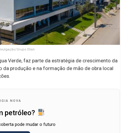
Divulgação/Grupo Elian
gua Verde, faz parte da estratégia de crescimento da
ão da produção e na formação de mão de obra local
ções.
RGIA NOVA
m petróleo?
oberta pode mudar o futuro