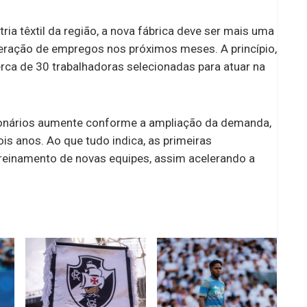
a têxtil da região, a nova fábrica deve ser mais uma
geração de empregos nos próximos meses. A princípio,
ca de 30 trabalhadoras selecionadas para atuar na
cionários aumente conforme a ampliação da demanda,
is anos. Ao que tudo indica, as primeiras
treinamento de novas equipes, assim acelerando a