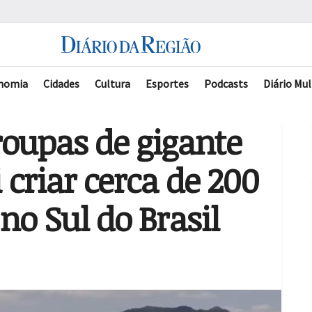
nomia
Cidades
Cultura
Esportes
Podcasts
Diário Mul
roupas de gigante
i criar cerca de 200
o Sul do Brasil