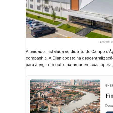
Créditos: 
A unidade, instalada no distrito de Campo d’Á
companhia. A Elian aposta na descentralizaç
para atingir um outro patamar em suas opera
ENE
Fi
Desc