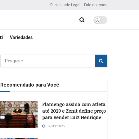
Publicidade Legal
Fale conosco
ti
Variedades
Recomendado para Você
Flamengo assina com atleta
até 2029 e Zenit define preço
para vender Luiz Henrique
07/08/2026