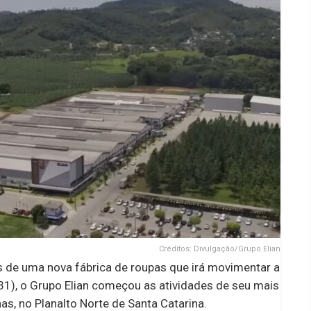
Créditos: Divulgação/Grupo Elian
es de uma nova fábrica de roupas que irá movimentar a
(31), o Grupo Elian começou as atividades de seu mais
, no Planalto Norte de Santa Catarina.