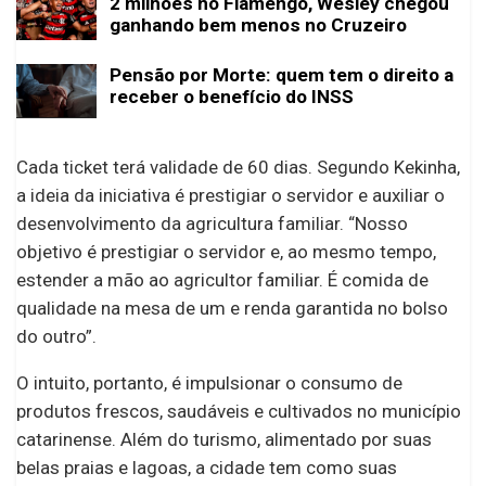
2 milhões no Flamengo, Wesley chegou
ganhando bem menos no Cruzeiro
Pensão por Morte: quem tem o direito a
receber o benefício do INSS
Cada ticket terá validade de 60 dias. Segundo Kekinha,
a ideia da iniciativa é prestigiar o servidor e auxiliar o
desenvolvimento da agricultura familiar. “Nosso
objetivo é prestigiar o servidor e, ao mesmo tempo,
estender a mão ao agricultor familiar. É comida de
qualidade na mesa de um e renda garantida no bolso
do outro”.
O intuito, portanto, é impulsionar o consumo de
produtos frescos, saudáveis e cultivados no município
catarinense. Além do turismo, alimentado por suas
belas praias e lagoas, a cidade tem como suas