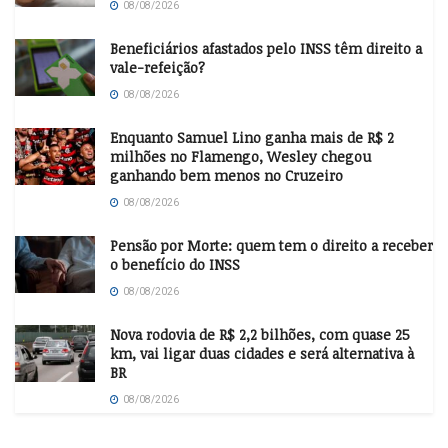
08/08/2026
Beneficiários afastados pelo INSS têm direito a
vale-refeição?
08/08/2026
Enquanto Samuel Lino ganha mais de R$ 2
milhões no Flamengo, Wesley chegou
ganhando bem menos no Cruzeiro
08/08/2026
Pensão por Morte: quem tem o direito a receber
o benefício do INSS
08/08/2026
Nova rodovia de R$ 2,2 bilhões, com quase 25
km, vai ligar duas cidades e será alternativa à
BR
08/08/2026