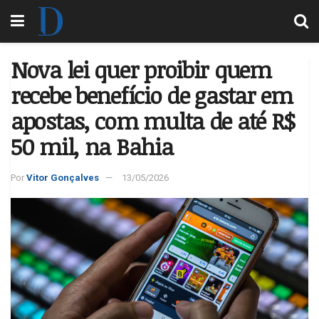
Nova lei quer proibir quem
recebe benefício de gastar em
apostas, com multa de até R$
50 mil, na Bahia
Por
Vitor Gonçalves
13/05/2026