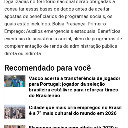
legalizadas no território nacional serão obrigadas a
consultar essas bases de dados antes de aceitar
apostas de beneficiários de programas sociais, os
quais estão incluídos: Bolsa Presença; Primeiro
Emprego; Auxílios emergenciais estaduais; Benefícios
eventuais de assistência social; além de programas de
complementação de renda da administração pública
direta ou indireta.
Recomendado para você
Vasco acerta a transferência de jogador
para Portugal; jogador da seleção
brasileira está livre para reforçar times
do Brasileirão
Cidade que mais cria empregos no Brasil
é a 7ª mais cultural do mundo em 2026
Flamengo assina com atleta até 2029 e