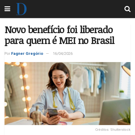
Novo benefício foi liberado
para quem é MEI no Brasil
Por
Fagner Gregório
16/04/2026
Créditos: Shutterstock