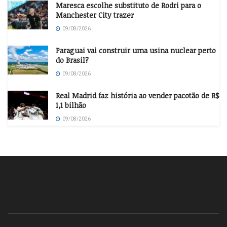
Maresca escolhe substituto de Rodri para o
Manchester City trazer
09/08/2026
Paraguai vai construir uma usina nuclear perto
do Brasil?
09/08/2026
Real Madrid faz história ao vender pacotão de R$
1,1 bilhão
09/08/2026