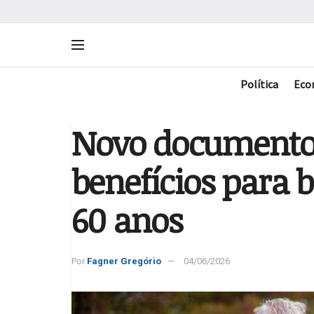
Política
Eco
Novo documento 
benefícios para 
60 anos
Por
Fagner Gregório
04/06/2026