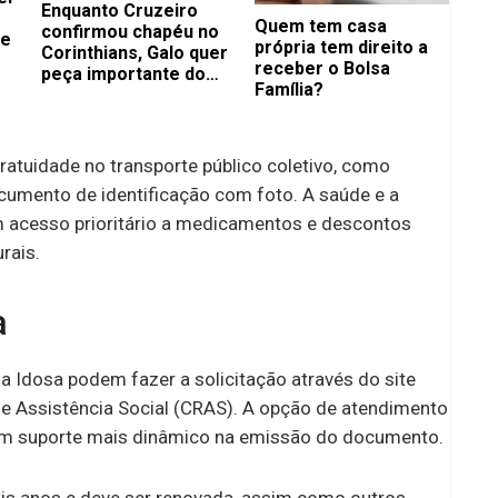
Enquanto Cruzeiro
Quem tem casa
confirmou chapéu no
de
própria tem direito a
Corinthians, Galo quer
receber o Bolsa
peça importante do
Família?
Flamengo
atuidade no transporte público coletivo, como
umento de identificação com foto. A saúde e a
 acesso prioritário a medicamentos e descontos
rais.
a
a Idosa podem fazer a solicitação através do site
 de Assistência Social (CRAS). A opção de atendimento
e um suporte mais dinâmico na emissão do documento.