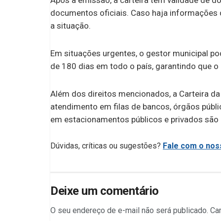
Após a emissão, a carteira tem validade de d
documentos oficiais. Caso haja informações d
a situação.
Em situações urgentes, o gestor municipal po
de 180 dias em todo o país, garantindo que o
Além dos direitos mencionados, a Carteira d
atendimento em filas de bancos, órgãos públ
em estacionamentos públicos e privados são o
Dúvidas, críticas ou sugestões?
Fale com o noss
Deixe um comentário
O seu endereço de e-mail não será publicado.
Ca