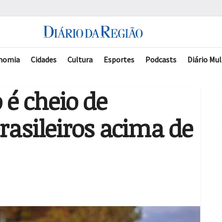
nomia
Cidades
Cultura
Esportes
Podcasts
Diário Mul
é cheio de
brasileiros acima de