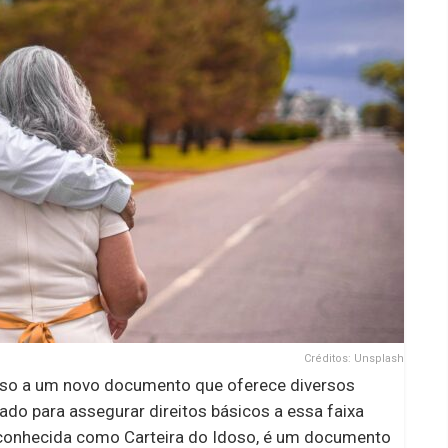
Créditos: Unsplash
sso a um novo documento que oferece diversos
iado para assegurar direitos básicos a essa faixa
m conhecida como Carteira do Idoso, é um documento