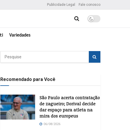
Publicidade Legal
Fale conosco
ti
Variedades
Recomendado para Você
São Paulo acerta contratação
de zagueiro; Dorival decide
dar espaço para atleta na
mira dos europeus
06/08/2026