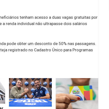
neficiários tenham acesso a duas vagas gratuitas por
 a renda individual não ultrapasse dois salários
inda pode obter um desconto de 50% nas passagens.
esteja registrado no Cadastro Único para Programas
er