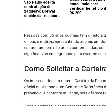
São Paulo acerta
consultado para
contratação de
verificar benefício 
zagueiro; Dorival
R$ 200
decide dar espaço
para atleta na mira dos
europeus
Pessoas com 65 anos ou mais têm direito à gr
ônibus e metrôs, apresentando apenas um doc
cultura também são áreas contempladas, com
significativos em ingressos para eventos cultu
Como Solicitar a Carteir
Os interessados em obter a Carteira da Pesso
oficial ou visitando um Centro de Referência
presencial é bastante utilizada, pois oferec