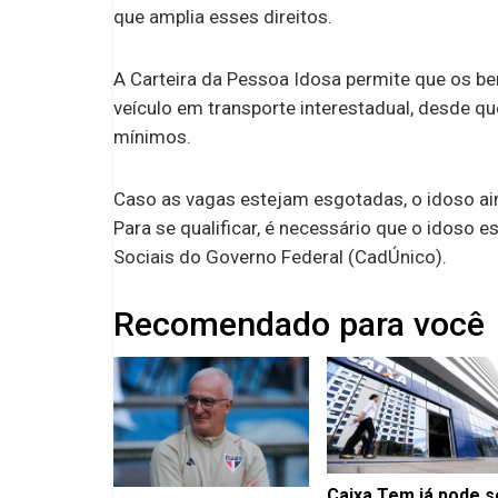
que amplia esses direitos.
A Carteira da Pessoa Idosa permite que os be
veículo em transporte interestadual, desde que
mínimos.
Caso as vagas estejam esgotadas, o idoso a
Para se qualificar, é necessário que o idoso 
Sociais do Governo Federal (CadÚnico).
Recomendado para você
Caixa Tem já pode s