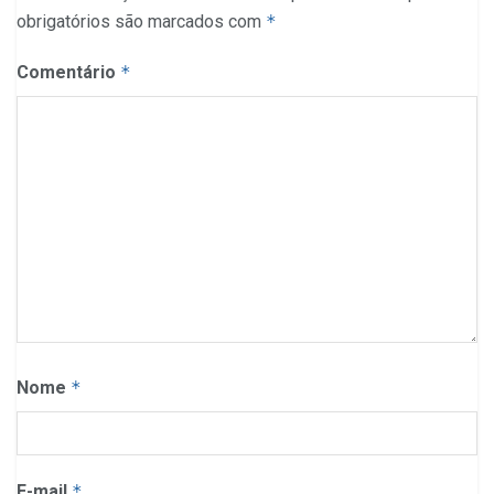
obrigatórios são marcados com
*
Comentário
*
Nome
*
E-mail
*