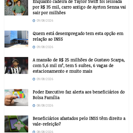
Enquanto cadeira de Taylor Swift foi leiloada
por R$ 35 mil, carro antigo de Ayrton Senna vai
sair por milhões
09/08/2026
Quem está desempregado tem esta opção em
relação ao INSS
09/08/2026
A mansão de R$ 25 milhões de Gustavo Scarpa,
com 5,6 mil m², tem 5 suítes, 6 vagas de
estacionamento e muito mais
09/08/2026
Poder Executivo faz alerta aos beneficiários do
Bolsa Família
08/08/2026
Beneficiários afastados pelo INSS têm direito a
vale-refeição?
08/08/2026