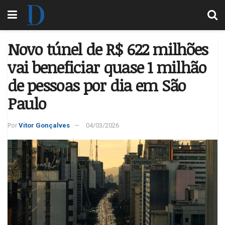
Novo túnel de R$ 622 milhões
vai beneficiar quase 1 milhão
de pessoas por dia em São
Paulo
Por
Vitor Gonçalves
04/03/2026