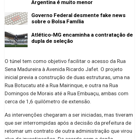
Argentina é muito menor
Governo Federal desmente fake news
sobre o Bolsa Família
Atlético-MG encaminha a contratação de
dupla de seleção
O túnel tem como objetivo facilitar o acesso da Rua
Sena Madureira à Avenida Ricardo Jafet. O projeto
inicial previa a construção de duas estruturas, uma na
Rua Botucatu até a Rua Mairinque, e outra na Rua
Domingos de Morais até a Rua Embuaçu, ambas com
cerca de 1,6 quilômetro de extensão.
As intervenções chegaram a ser iniciadas, mas tiveram
que ser interrompidas após a decisão da prefeitura de
retomar um contrato de outra administração que virou
alvo de investigações. De acordo com o órgão