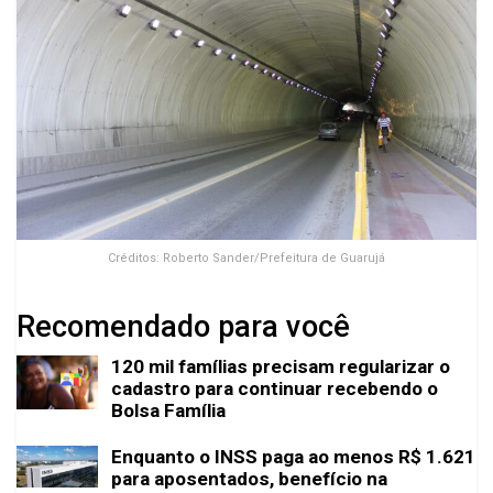
Créditos: Roberto Sander/Prefeitura de Guarujá
Recomendado para você
120 mil famílias precisam regularizar o
cadastro para continuar recebendo o
Bolsa Família
Enquanto o INSS paga ao menos R$ 1.621
para aposentados, benefício na