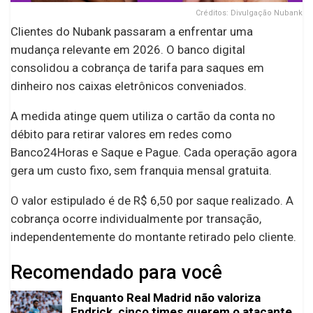
Créditos: Divulgação Nubank
Clientes do Nubank passaram a enfrentar uma
mudança relevante em 2026. O banco digital
consolidou a cobrança de tarifa para saques em
dinheiro nos caixas eletrônicos conveniados.
A medida atinge quem utiliza o cartão da conta no
débito para retirar valores em redes como
Banco24Horas e Saque e Pague. Cada operação agora
gera um custo fixo, sem franquia mensal gratuita.
O valor estipulado é de R$ 6,50 por saque realizado. A
cobrança ocorre individualmente por transação,
independentemente do montante retirado pelo cliente.
Recomendado para você
Enquanto Real Madrid não valoriza
Endrick, cinco times querem o atacante