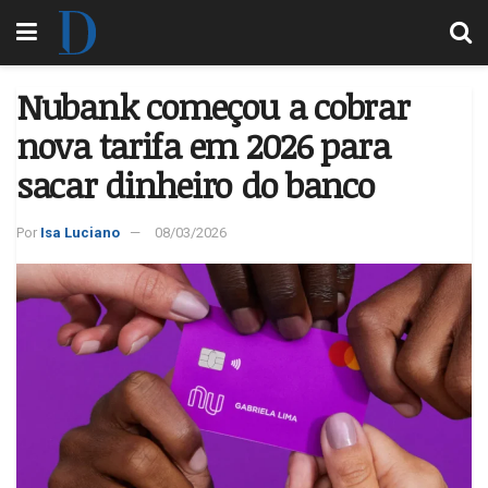
Nubank começou a cobrar
nova tarifa em 2026 para
sacar dinheiro do banco
Por
Isa Luciano
08/03/2026