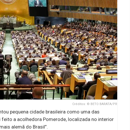
Créditos: © BETO BARATA/PR
tou pequena cidade brasileira como uma das
eito a acolhedora Pomerode, localizada no interior
mais alemã do Brasil”.