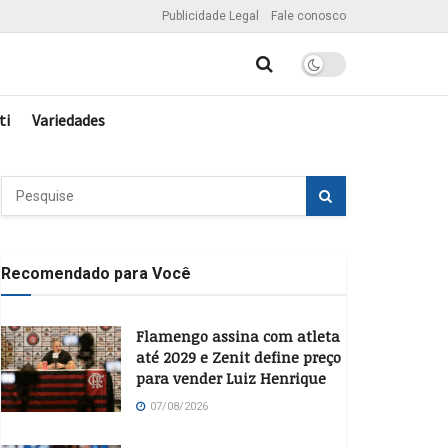
Publicidade Legal
Fale conosco
ti
Variedades
Recomendado para Você
Flamengo assina com atleta
até 2029 e Zenit define preço
para vender Luiz Henrique
07/08/2026