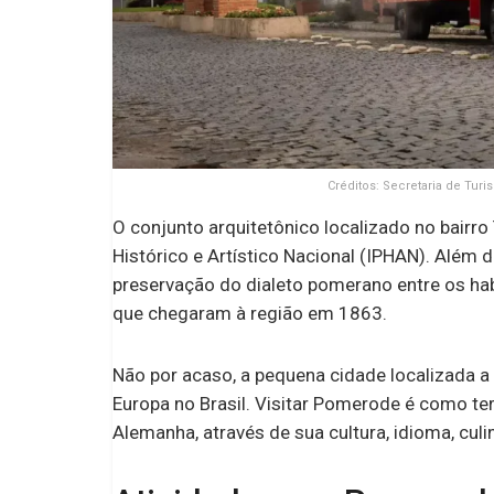
Créditos: Secretaria de Tu
O conjunto arquitetônico localizado no bairro
Histórico e Artístico Nacional (IPHAN). Além d
preservação do dialeto pomerano entre os hab
que chegaram à região em 1863.
Não por acaso, a pequena cidade localizada 
Europa no Brasil. Visitar Pomerode é como te
Alemanha, através de sua cultura, idioma, culin