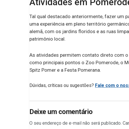
Atividades em Pomerode
Tal qual destacado anteriormente, fazer um p
uma experiência em pleno território germânic
alemã, com os jardins floridos e as ruas limp
patrimônio local.
As atividades permitem contato direto com o
como principais pontos o Zoo Pomerode, o Mu
Spitz Pomer e a Festa Pomerana.
Dúvidas, críticas ou sugestões?
Fale com o noss
Deixe um comentário
O seu endereço de e-mail não será publicado.
Ca