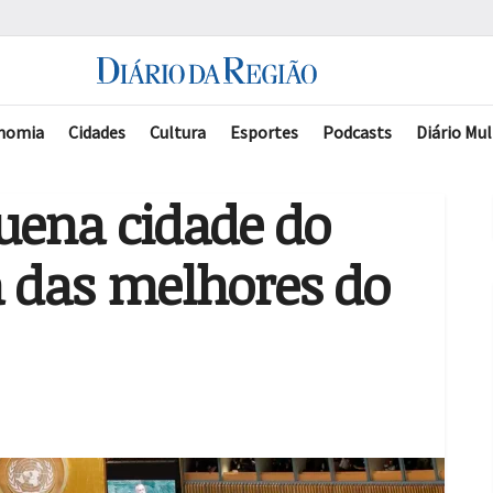
nomia
Cidades
Cultura
Esportes
Podcasts
Diário Mul
uena cidade do
 das melhores do