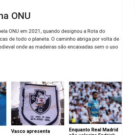
 na ONU
a pela ONU em 2021, quando designou a Rota do
cas de todo o planeta. O caminho abriga por volta de
dieval onde as madeiras são encaixadas sem o uso
Enquanto Real Madrid
Vasco apresenta