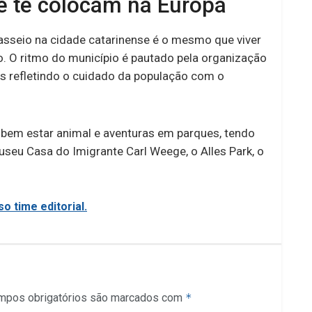
 te colocam na Europa
asseio na cidade catarinense é o mesmo que viver
o. O ritmo do município é pautado pela organização
as refletindo o cuidado da população com o
 bem estar animal e aventuras em parques, tendo
seu Casa do Imigrante Carl Weege, o Alles Park, o
o time editorial.
mpos obrigatórios são marcados com
*