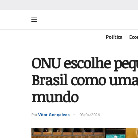
Política
Eco
ONU escolhe peq
Brasil como uma
mundo
Por
Vitor Gonçalves
03/04/2026