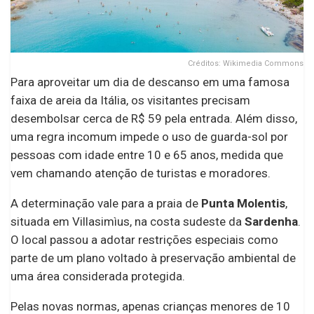
Créditos: Wikimedia Commons
Para aproveitar um dia de descanso em uma famosa
faixa de areia da Itália, os visitantes precisam
desembolsar cerca de R$ 59 pela entrada. Além disso,
uma regra incomum impede o uso de guarda-sol por
pessoas com idade entre 10 e 65 anos, medida que
vem chamando atenção de turistas e moradores.
A determinação vale para a praia de
Punta Molentis
,
situada em Villasimìus, na costa sudeste da
Sardenha
.
O local passou a adotar restrições especiais como
parte de um plano voltado à preservação ambiental de
uma área considerada protegida.
Pelas novas normas, apenas crianças menores de 10