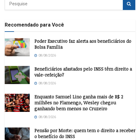
Recomendado para Você
Poder Executivo faz alerta aos beneficiários do
Bolsa Família
08/08/2026
Beneficiários afastados pelo INSS têm direito a
vale-refeição?
08/08/2026
Enquanto Samuel Lino ganha mais de R$ 2
milhões no Flamengo, Wesley chegou
ganhando bem menos no Cruzeiro
08/08/2026
Pensão por Morte: quem tem o direito a receber
o benefício do INSS