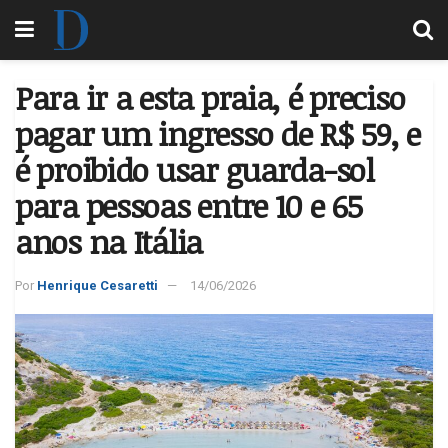
Para ir a esta praia, é preciso
pagar um ingresso de R$ 59, e
é proibido usar guarda-sol
para pessoas entre 10 e 65
anos na Itália
Por
Henrique Cesaretti
14/06/2026