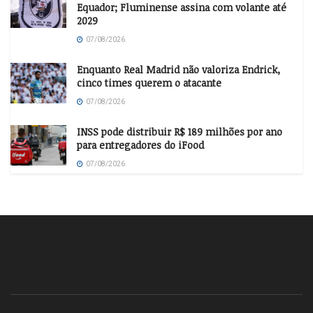
Equador; Fluminense assina com volante até
2029
07/08/2026
Enquanto Real Madrid não valoriza Endrick,
cinco times querem o atacante
07/08/2026
INSS pode distribuir R$ 189 milhões por ano
para entregadores do iFood
07/08/2026