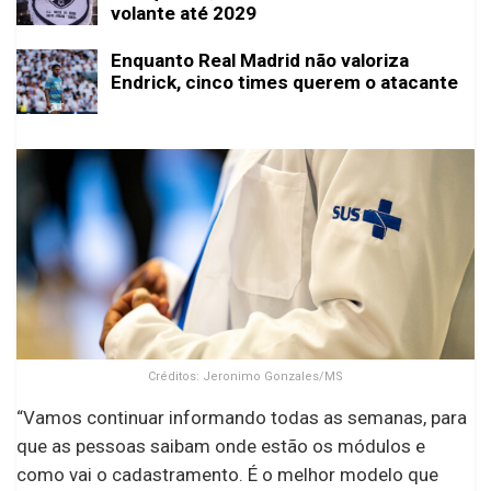
volante até 2029
Enquanto Real Madrid não valoriza
Endrick, cinco times querem o atacante
Créditos: Jeronimo Gonzales/MS
“Vamos continuar informando todas as semanas, para
que as pessoas saibam onde estão os módulos e
como vai o cadastramento. É o melhor modelo que