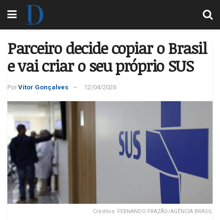
Parceiro decide copiar o Brasil
e vai criar o seu próprio SUS
Por
Vitor Gonçalves
12/04/2026
Créditos: FERNANDO FRAZÃO/AGÊNCIA BRASIL