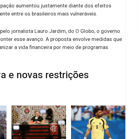
upação aumentou justamente diante dos efeitos
nte entre os brasileiros mais vulneráveis.
elo jornalista Lauro Jardim, do O Globo, o governo
conter esse avanço. A proposta envolve medidas que
nizar a vida financeira por meio de programas
a e novas restrições