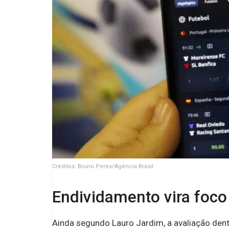
Créditos: Bruno Peres/Agência Brasil
Endividamento vira foco
Ainda segundo Lauro Jardim, a avaliação dent