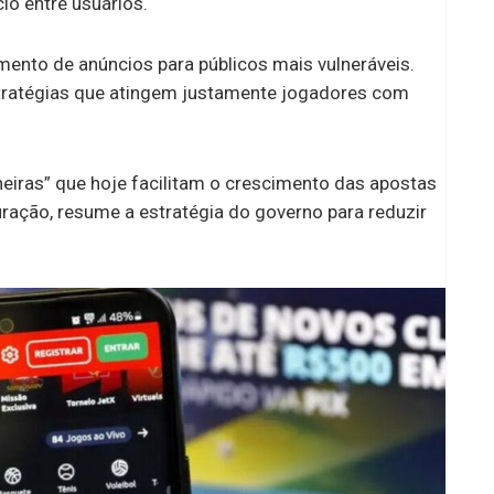
o entre usuários.
ento de anúncios para públicos mais vulneráveis.
tratégias que atingem justamente jogadores com
orneiras” que hoje facilitam o crescimento das apostas
uração, resume a estratégia do governo para reduzir