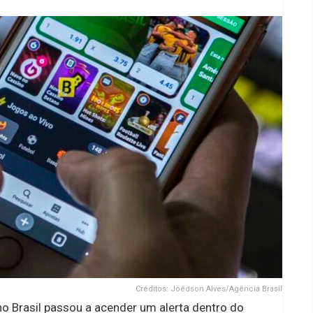
Créditos: Joédson Alves/Agência Brasil
o Brasil passou a acender um alerta dentro do