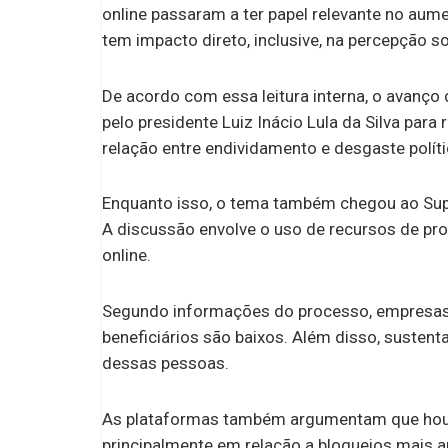
online passaram a ter papel relevante no aum
tem impacto direto, inclusive, na percepção s
De acordo com essa leitura interna, o avanço 
pelo presidente Luiz Inácio Lula da Silva para
relação entre endividamento e desgaste polít
Enquanto isso, o tema também chegou ao Supr
A discussão envolve o uso de recursos de pr
online.
Segundo informações do processo, empresas
beneficiários são baixos. Além disso, sustent
dessas pessoas.
As plataformas também argumentam que houv
principalmente em relação a bloqueios mais a