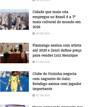
08/08/2026
Cidade que mais cria
empregos no Brasil é a 7ª
mais cultural do mundo em
2026
08/08/2026
Flamengo assina com atleta
até 2029 e Zenit define preço
para vender Luiz Henrique
07/08/2026
Clube do Vozinha negocia
com zagueiro do Galo;
Botafogo assina com jogador
importante
07/08/2026