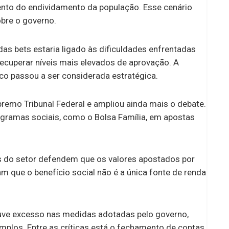
ento do endividamento da população. Esse cenário
obre o governo.
das bets estaria ligado às dificuldades enfrentadas
 recuperar níveis mais elevados de aprovação. A
ico passou a ser considerada estratégica.
emo Tribunal Federal e ampliou ainda mais o debate.
ogramas sociais, como o Bolsa Família, em apostas
 do setor defendem que os valores apostados por
am que o benefício social não é a única fonte de renda
e excesso nas medidas adotadas pelo governo,
mplos. Entre as críticas está o fechamento de contas