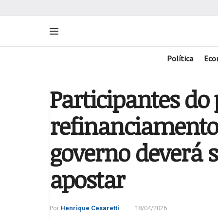
Política
Eco
Participantes do
refinanciamento 
governo deverá s
apostar
Por
Henrique Cesaretti
18/04/2026