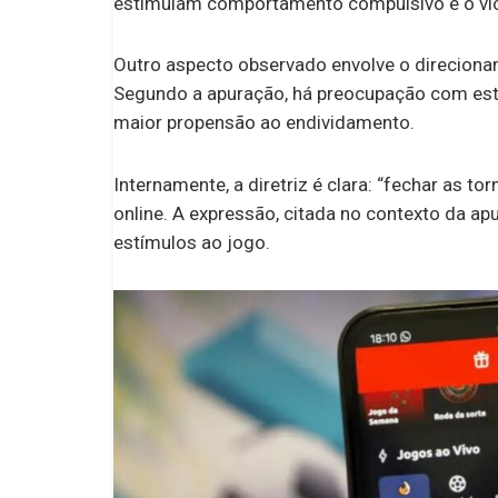
estimulam comportamento compulsivo e o víci
Outro aspecto observado envolve o direcionam
Segundo a apuração, há preocupação com es
maior propensão ao endividamento.
Internamente, a diretriz é clara: “fechar as t
online. A expressão, citada no contexto da ap
estímulos ao jogo.