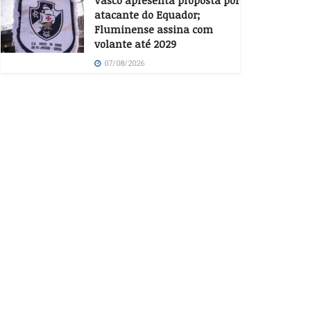
Vasco apresenta proposta por
atacante do Equador;
Fluminense assina com
volante até 2029
07/08/2026