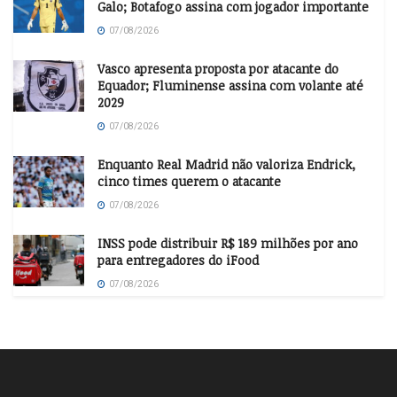
Galo; Botafogo assina com jogador importante
07/08/2026
Vasco apresenta proposta por atacante do
Equador; Fluminense assina com volante até
2029
07/08/2026
Enquanto Real Madrid não valoriza Endrick,
cinco times querem o atacante
07/08/2026
INSS pode distribuir R$ 189 milhões por ano
para entregadores do iFood
07/08/2026