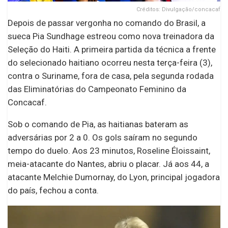
Créditos: Divulgação/concacaf
Depois de passar vergonha no comando do Brasil, a
sueca Pia Sundhage estreou como nova treinadora da
Seleção do Haiti. A primeira partida da técnica a frente
do selecionado haitiano ocorreu nesta terça-feira (3),
contra o Suriname, fora de casa, pela segunda rodada
das Eliminatórias do Campeonato Feminino da
Concacaf.
Sob o comando de Pia, as haitianas bateram as
adversárias por 2 a 0. Os gols saíram no segundo
tempo do duelo. Aos 23 minutos, Roseline Éloissaint,
meia-atacante do Nantes, abriu o placar. Já aos 44, a
atacante Melchie Dumornay, do Lyon, principal jogadora
do país, fechou a conta.