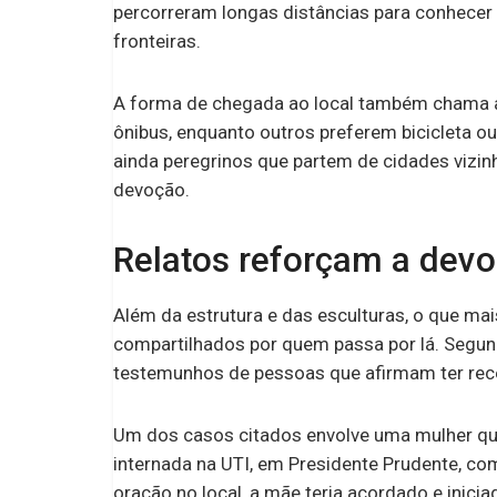
percorreram longas distâncias para conhecer
fronteiras.
A forma de chegada ao local também chama ate
ônibus, enquanto outros preferem bicicleta 
ainda peregrinos que partem de cidades vizi
devoção.
Relatos reforçam a dev
Além da estrutura e das esculturas, o que mai
compartilhados por quem passa por lá. Segun
testemunhos de pessoas que afirmam ter receb
Um dos casos citados envolve uma mulher q
internada na UTI, em Presidente Prudente, c
oração no local, a mãe teria acordado e inici