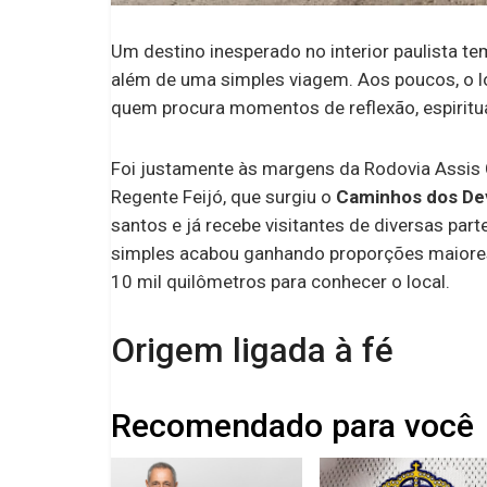
Um destino inesperado no interior paulista
além de uma simples viagem. Aos poucos, o l
quem procura momentos de reflexão, espiritu
Foi justamente às margens da Rodovia Assis 
Regente Feijó, que surgiu o
Caminhos dos De
santos e já recebe visitantes de diversas pa
simples acabou ganhando proporções maiores
10 mil quilômetros para conhecer o local.
Origem ligada à fé
Recomendado para você