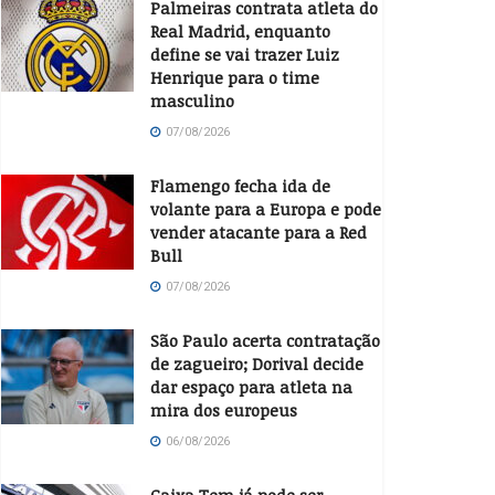
Palmeiras contrata atleta do
Real Madrid, enquanto
define se vai trazer Luiz
Henrique para o time
masculino
07/08/2026
Flamengo fecha ida de
volante para a Europa e pode
vender atacante para a Red
Bull
07/08/2026
São Paulo acerta contratação
de zagueiro; Dorival decide
dar espaço para atleta na
mira dos europeus
06/08/2026