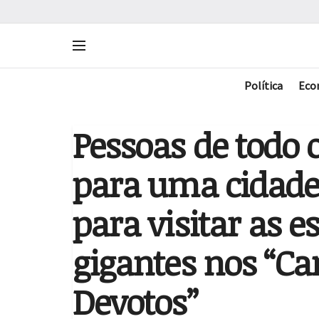
Política
Eco
Pessoas de todo
para uma cidade 
para visitar as e
gigantes nos “C
Devotos”