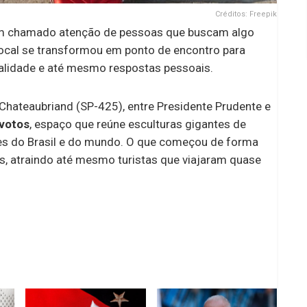
Créditos: Freepik
 tem chamado atenção de pessoas que buscam algo
ocal se transformou em ponto de encontro para
alidade e até mesmo respostas pessoais.
Chateaubriand (SP-425), entre Presidente Prudente e
votos
, espaço que reúne esculturas gigantes de
rtes do Brasil e do mundo. O que começou de forma
, atraindo até mesmo turistas que viajaram quase