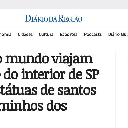
nomia
Cidades
Cultura
Esportes
Podcasts
Diário Mul
 o mundo viajam
do interior de SP
státuas de santos
aminhos dos