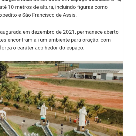
até 10 metros de altura, incluindo figuras como
xpedito e São Francisco de Assis.
inaugurada em dezembro de 2021, permanece aberto
antes encontram ali um ambiente para oração, com
eforça o caráter acolhedor do espaço.