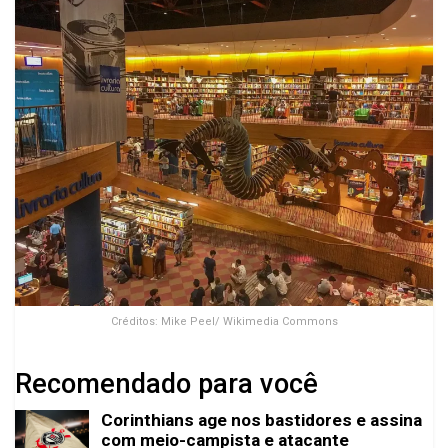
Créditos: Mike Peel/ Wikimedia Commons
Recomendado para você
Corinthians age nos bastidores e assina
com meio-campista e atacante