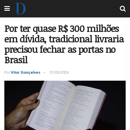
Por ter quase R$ 300 milhões
em dívida, tradicional livraria
precisou fechar as portas no
Brasil
Por
Vitor Gonçalves
07/03/2026