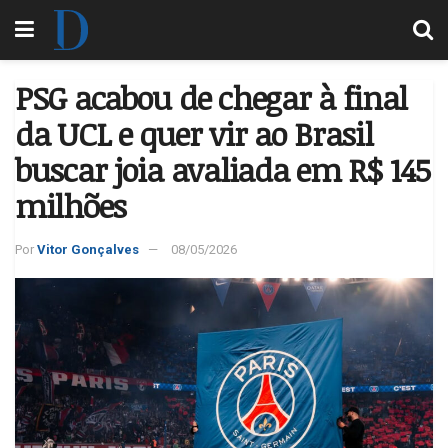
PSG acabou de chegar à final
da UCL e quer vir ao Brasil
buscar joia avaliada em R$ 145
milhões
Por
Vitor Gonçalves
08/05/2026