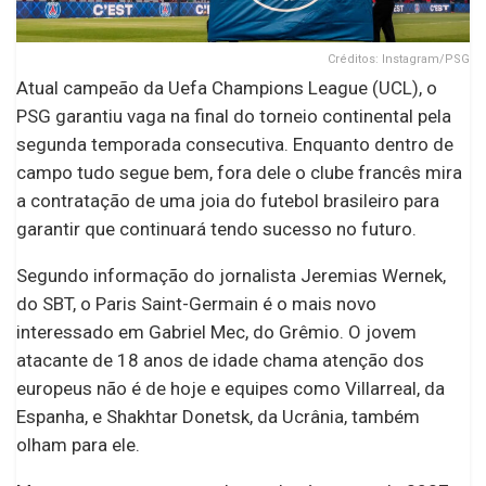
Créditos: Instagram/PSG
Atual campeão da Uefa Champions League (UCL), o
PSG garantiu vaga na final do torneio continental pela
segunda temporada consecutiva. Enquanto dentro de
campo tudo segue bem, fora dele o clube francês mira
a contratação de uma joia do futebol brasileiro para
garantir que continuará tendo sucesso no futuro.
Segundo informação do jornalista Jeremias Wernek,
do SBT, o Paris Saint-Germain é o mais novo
interessado em Gabriel Mec, do Grêmio. O jovem
atacante de 18 anos de idade chama atenção dos
europeus não é de hoje e equipes como Villarreal, da
Espanha, e Shakhtar Donetsk, da Ucrânia, também
olham para ele.