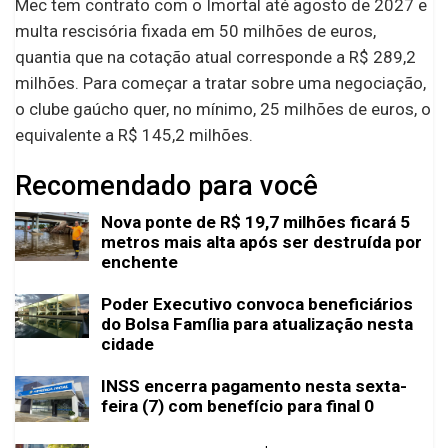
Mec tem contrato com o Imortal até agosto de 2027 e
multa rescisória fixada em 50 milhões de euros,
quantia que na cotação atual corresponde a R$ 289,2
milhões. Para começar a tratar sobre uma negociação,
o clube gaúcho quer, no mínimo, 25 milhões de euros, o
equivalente a R$ 145,2 milhões.
Recomendado para você
Nova ponte de R$ 19,7 milhões ficará 5
metros mais alta após ser destruída por
enchente
Poder Executivo convoca beneficiários
do Bolsa Família para atualização nesta
cidade
INSS encerra pagamento nesta sexta-
feira (7) com benefício para final 0