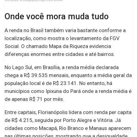
Onde você mora muda tudo
A renda no Brasil também varia bastante conforme a
localização, como mostra o levantamento da FGV
Social. O chamado Mapa da Riqueza evidencia
diferenças enormes entre cidades e até bairros.
No Lago Sul, em Brasília, a renda média declarada
chega a R$ 39.535 mensais, enquanto a média geral da
população local é de R$ 23.141. No entanto, há
municípios como Ipixuna do Pará onde a renda média é
de apenas R$ 71 por mês.
Entre capitais, Florianópolis lidera com renda per capita
de R$ 4.215, seguida por Porto Alegre e Vitória. Já
cidades como Macapá, Rio Branco e Manaus aparecem
nas últimas posições, mostrando que a desigualdade