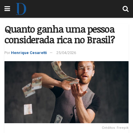
Quanto ganha uma pessoa
considerada rica no Brasil?
Por
Henrique Cesaretti
25/04/2026
Créditos: Freepik