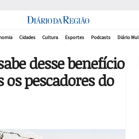
nomia
Cidades
Cultura
Esportes
Podcasts
Diário Mul
abe desse benefício
s os pescadores do