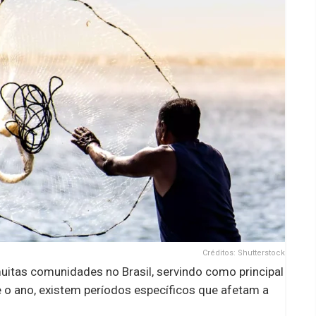
Créditos: Shutterstock
muitas comunidades no Brasil, servindo como principal
e o ano, existem períodos específicos que afetam a