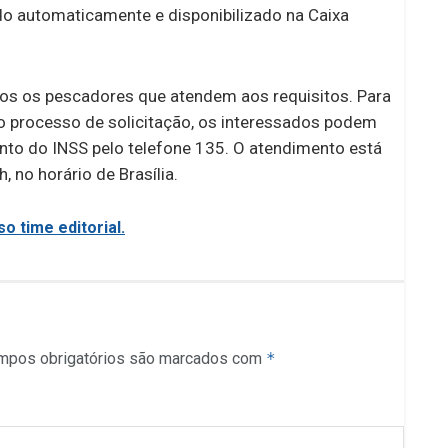
ado automaticamente e disponibilizado na Caixa
odos os pescadores que atendem aos requisitos. Para
 processo de solicitação, os interessados podem
nto do INSS pelo telefone 135. O atendimento está
 no horário de Brasília.
o time editorial.
mpos obrigatórios são marcados com
*