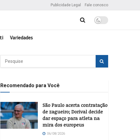
Publicidade Legal
Fale conosco
ti
Variedades
Recomendado para Você
São Paulo acerta contratação
de zagueiro; Dorival decide
dar espaço para atleta na
mira dos europeus
06/08/2026