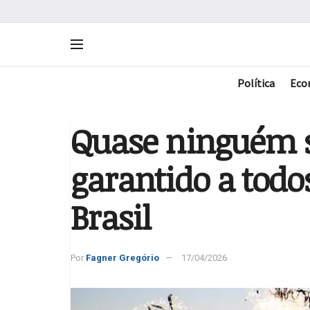
Política
Eco
Quase ninguém s
garantido a todo
Brasil
Por
Fagner Gregório
17/04/2026