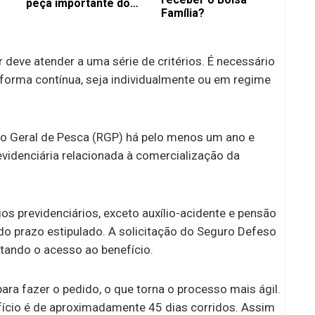
peça importante do
Família?
Flamengo
deve atender a uma série de critérios. É necessário
 forma contínua, seja individualmente ou em regime
stro Geral de Pesca (RGP) há pelo menos um ano e
videnciária relacionada à comercialização da
.
ios previdenciários, exceto auxílio-acidente e pensão
o do prazo estipulado. A solicitação do Seguro Defeso
itando o acesso ao benefício.
ra fazer o pedido, o que torna o processo mais ágil.
ício é de aproximadamente 45 dias corridos. Assim