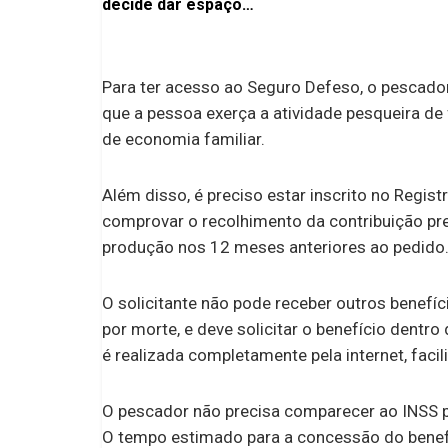
decide dar espaço
para atleta na mira dos
europeus
Para ter acesso ao Seguro Defeso, o pescador 
que a pessoa exerça a atividade pesqueira de
de economia familiar.
Além disso, é preciso estar inscrito no Regi
comprovar o recolhimento da contribuição pre
produção nos 12 meses anteriores ao pedido
O solicitante não pode receber outros benefíc
por morte, e deve solicitar o benefício dentr
é realizada completamente pela internet, facil
O pescador não precisa comparecer ao INSS pa
O tempo estimado para a concessão do benef