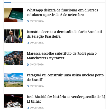
WhatsApp deixará de funcionar em diversos
celulares a partir de 8 de setembro
09/08/2026
Romário decreta a demissão de Carlo Ancelotti
da Seleção Brasileira
09/08/2026
Maresca escolhe substituto de Rodri para o
Manchester City trazer
09/08/2026
Paraguai vai construir uma usina nuclear perto
do Brasil?
09/08/2026
Real Madrid faz história ao vender pacotão de R$
1,1 bilhão
09/08/2026