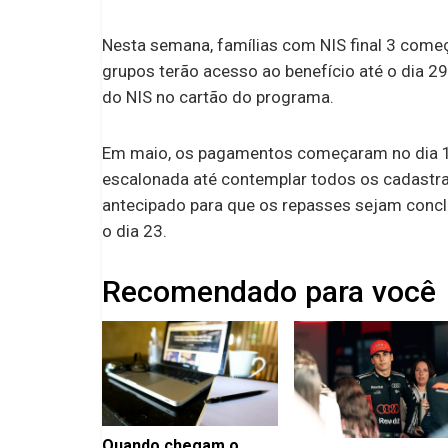
Nesta semana, famílias com NIS final 3 come
grupos terão acesso ao benefício até o dia 2
do NIS no cartão do programa.
Em maio, os pagamentos começaram no dia 18
escalonada até contemplar todos os cadastr
antecipado para que os repasses sejam concl
o dia 23.
Recomendado para você
Quando chegam o