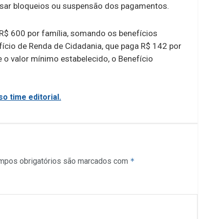
sar bloqueios ou suspensão dos pagamentos.
$ 600 por família, somando os benefícios
efício de Renda de Cidadania, que paga R$ 142 por
e o valor mínimo estabelecido, o Benefício
o time editorial.
mpos obrigatórios são marcados com
*