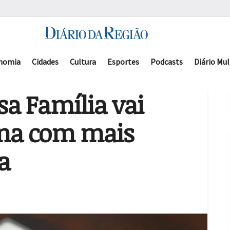
nomia
Cidades
Cultura
Esportes
Podcasts
Diário Mul
a Família vai
na com mais
a