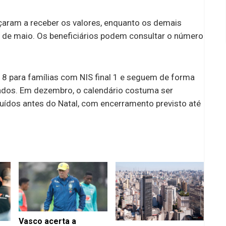
çaram a receber os valores, enquanto os demais
9 de maio. Os beneficiários podem consultar o número
 para famílias com NIS final 1 e seguem de forma
ados. Em dezembro, o calendário costuma ser
uídos antes do Natal, com encerramento previsto até
Vasco acerta a