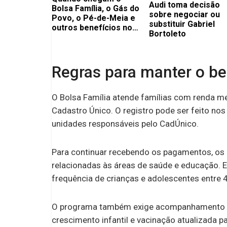
Audi toma decisão
Bolsa Família, o Gás do
sobre negociar ou
Povo, o Pé-de-Meia e
substituir Gabriel
outros benefícios no
Bortoleto
mês de agosto?
Regras para manter o be
O Bolsa Família atende famílias com renda me
Cadastro Único. O registro pode ser feito nos
unidades responsáveis pelo CadÚnico.
Para continuar recebendo os pagamentos, os 
relacionadas às áreas de saúde e educação. En
frequência de crianças e adolescentes entre 4
O programa também exige acompanhamento pr
crescimento infantil e vacinação atualizada 