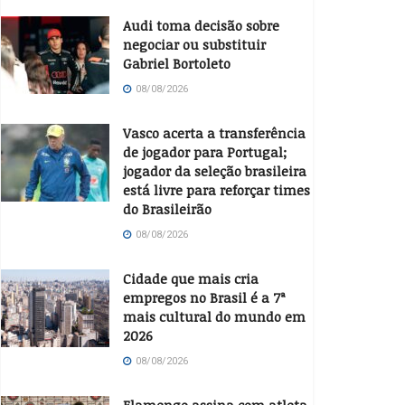
Audi toma decisão sobre
negociar ou substituir
Gabriel Bortoleto
08/08/2026
Vasco acerta a transferência
de jogador para Portugal;
jogador da seleção brasileira
está livre para reforçar times
do Brasileirão
08/08/2026
Cidade que mais cria
empregos no Brasil é a 7ª
mais cultural do mundo em
2026
08/08/2026