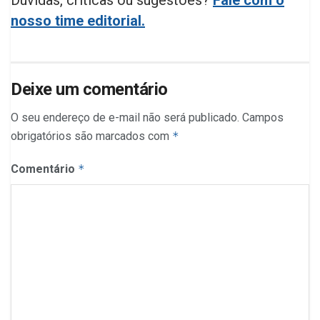
Dúvidas, críticas ou sugestões?
Fale com o
nosso time editorial.
Deixe um comentário
O seu endereço de e-mail não será publicado.
Campos
obrigatórios são marcados com
*
Comentário
*