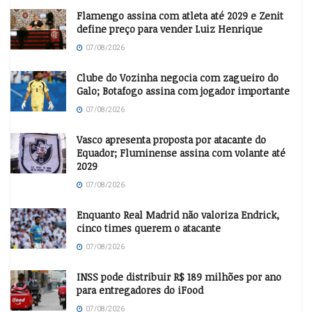
Flamengo assina com atleta até 2029 e Zenit
define preço para vender Luiz Henrique
07/08/2026
Clube do Vozinha negocia com zagueiro do
Galo; Botafogo assina com jogador importante
07/08/2026
Vasco apresenta proposta por atacante do
Equador; Fluminense assina com volante até
2029
07/08/2026
Enquanto Real Madrid não valoriza Endrick,
cinco times querem o atacante
07/08/2026
INSS pode distribuir R$ 189 milhões por ano
para entregadores do iFood
07/08/2026