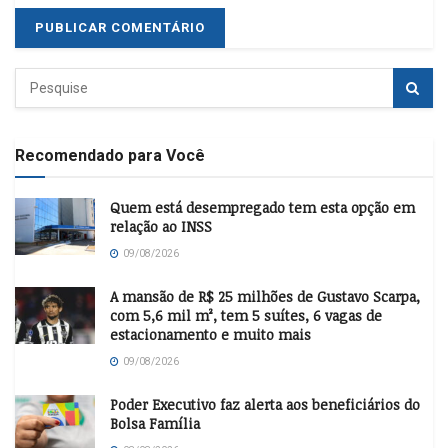
Recomendado para Você
Quem está desempregado tem esta opção em
relação ao INSS
09/08/2026
A mansão de R$ 25 milhões de Gustavo Scarpa,
com 5,6 mil m², tem 5 suítes, 6 vagas de
estacionamento e muito mais
09/08/2026
Poder Executivo faz alerta aos beneficiários do
Bolsa Família