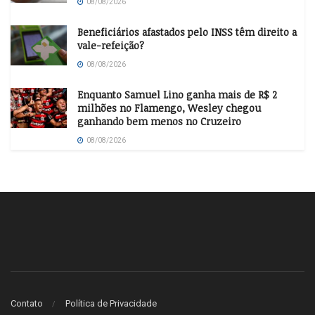
08/08/2026
Beneficiários afastados pelo INSS têm direito a
vale-refeição?
08/08/2026
Enquanto Samuel Lino ganha mais de R$ 2
milhões no Flamengo, Wesley chegou
ganhando bem menos no Cruzeiro
08/08/2026
Contato
Política de Privacidade