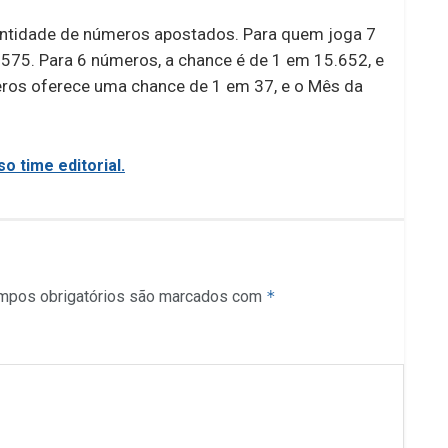
ntidade de números apostados. Para quem joga 7
575. Para 6 números, a chance é de 1 em 15.652, e
ros oferece uma chance de 1 em 37, e o Mês da
o time editorial.
mpos obrigatórios são marcados com
*