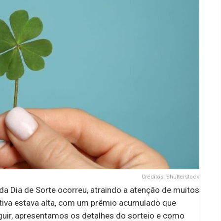
Créditos: Shutterstock
da Dia de Sorte ocorreu, atraindo a atenção de muitos
tiva estava alta, com um prêmio acumulado que
eguir, apresentamos os detalhes do sorteio e como