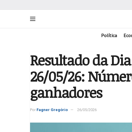
Política
Eco
Resultado da Dia
26/05/26: Númer
ganhadores
Por
Fagner Gregório
26/05/2026