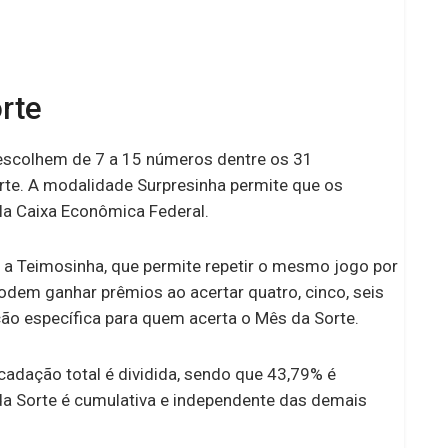
rte
s escolhem de 7 a 15 números dentre os 31
rte. A modalidade Surpresinha permite que os
a Caixa Econômica Federal.
 a Teimosinha, que permite repetir o mesmo jogo por
dem ganhar prêmios ao acertar quatro, cinco, seis
ão específica para quem acerta o Mês da Sorte.
cadação total é dividida, sendo que 43,79% é
a Sorte é cumulativa e independente das demais