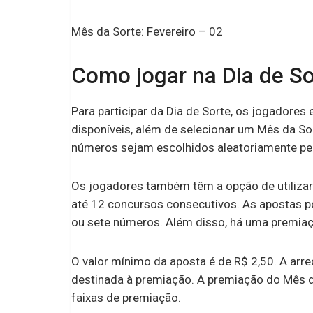
europeus
Mês da Sorte: Fevereiro – 02
Como jogar na Dia de So
Para participar da Dia de Sorte, os jogadore
disponíveis, além de selecionar um Mês da So
números sejam escolhidos aleatoriamente pel
Os jogadores também têm a opção de utilizar
até 12 concursos consecutivos. As apostas po
ou sete números. Além disso, há uma premiaç
O valor mínimo da aposta é de R$ 2,50. A arre
destinada à premiação. A premiação do Mês d
faixas de premiação.