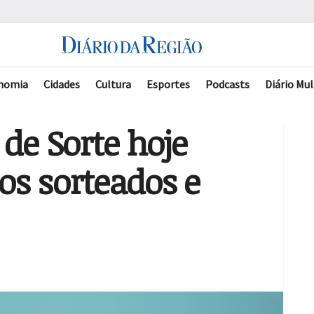
nomia
Cidades
Cultura
Esportes
Podcasts
Diário Mul
 de Sorte hoje
os sorteados e