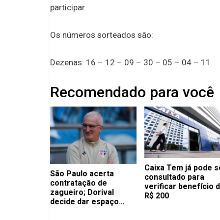
participar.
Os números sorteados são:
Dezenas: 16 – 12 – 09 – 30 – 05 – 04 – 11
Recomendado para você
Caixa Tem já pode s
São Paulo acerta
consultado para
contratação de
verificar benefício 
zagueiro; Dorival
R$ 200
decide dar espaço
para atleta na mira dos