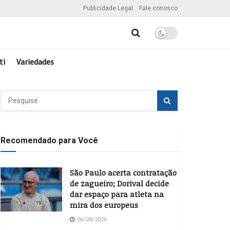
Publicidade Legal
Fale conosco
ti
Variedades
Recomendado para Você
São Paulo acerta contratação
de zagueiro; Dorival decide
dar espaço para atleta na
mira dos europeus
06/08/2026