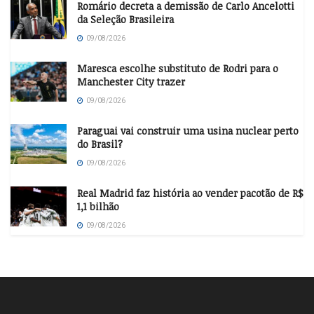
Romário decreta a demissão de Carlo Ancelotti
da Seleção Brasileira
09/08/2026
Maresca escolhe substituto de Rodri para o
Manchester City trazer
09/08/2026
Paraguai vai construir uma usina nuclear perto
do Brasil?
09/08/2026
Real Madrid faz história ao vender pacotão de R$
1,1 bilhão
09/08/2026