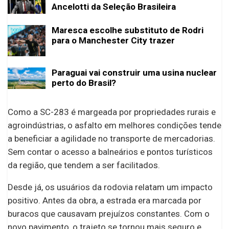
Ancelotti da Seleção Brasileira
Maresca escolhe substituto de Rodri
para o Manchester City trazer
Paraguai vai construir uma usina nuclear
perto do Brasil?
Como a SC-283 é margeada por propriedades rurais e
agroindústrias, o asfalto em melhores condições tende
a beneficiar a agilidade no transporte de mercadorias.
Sem contar o acesso a balneários e pontos turísticos
da região, que tendem a ser facilitados.
Desde já, os usuários da rodovia relatam um impacto
positivo. Antes da obra, a estrada era marcada por
buracos que causavam prejuízos constantes. Com o
novo pavimento, o trajeto se tornou mais seguro e