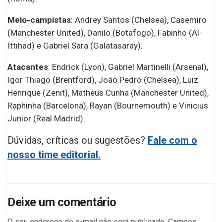
Meio-campistas
: Andrey Santos (Chelsea), Casemiro
(Manchester United), Danilo (Botafogo), Fabinho (Al-
Ittihad) e Gabriel Sara (Galatasaray).
Atacantes
: Endrick (Lyon), Gabriel Martinelli (Arsenal),
Igor Thiago (Brentford), João Pedro (Chelsea), Luiz
Henrique (Zenit), Matheus Cunha (Manchester United),
Raphinha (Barcelona), Rayan (Bournemouth) e Vinicius
Junior (Real Madrid).
Dúvidas, críticas ou sugestões?
Fale com o
nosso time editorial.
Deixe um comentário
O seu endereço de e-mail não será publicado.
Campos