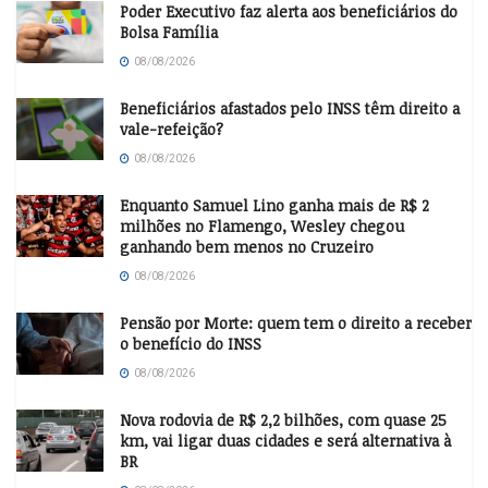
Poder Executivo faz alerta aos beneficiários do
Bolsa Família
08/08/2026
Beneficiários afastados pelo INSS têm direito a
vale-refeição?
08/08/2026
Enquanto Samuel Lino ganha mais de R$ 2
milhões no Flamengo, Wesley chegou
ganhando bem menos no Cruzeiro
08/08/2026
Pensão por Morte: quem tem o direito a receber
o benefício do INSS
08/08/2026
Nova rodovia de R$ 2,2 bilhões, com quase 25
km, vai ligar duas cidades e será alternativa à
BR