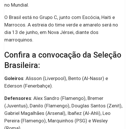
no Mundial.
O Brasil está no Grupo C, junto com Escócia, Haiti e
Marrocos. A estreia do time verde e amarelo será no
dia 13 de junho, em Nova Jérsei, diante dos
marroquinos.
Confira a convocação da Seleção
Brasileira:
Goleiros
: Alisson (Liverpool), Bento (Al-Nassr) e
Ederson (Fenerbahçe).
Defensores
: Alex Sandro (Flamengo), Bremer
(Juventus), Danilo (Flamengo), Douglas Santos (Zenit),
Gabriel Magalhães (Arsenal), Ibañez (Al-Ahli), Leo
Pereira (Flamengo), Marquinhos (PSG) e Wesley
(Roma).