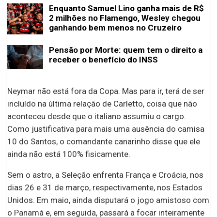
Enquanto Samuel Lino ganha mais de R$
2 milhões no Flamengo, Wesley chegou
ganhando bem menos no Cruzeiro
Pensão por Morte: quem tem o direito a
receber o benefício do INSS
Neymar não está fora da Copa. Mas para ir, terá de ser
incluído na última relação de Carletto, coisa que não
aconteceu desde que o italiano assumiu o cargo.
Como justificativa para mais uma ausência do camisa
10 do Santos, o comandante canarinho disse que ele
ainda não está 100% fisicamente.
Sem o astro, a Seleção enfrenta França e Croácia, nos
dias 26 e 31 de março, respectivamente, nos Estados
Unidos. Em maio, ainda disputará o jogo amistoso com
o Panamá e, em seguida, passará a focar inteiramente