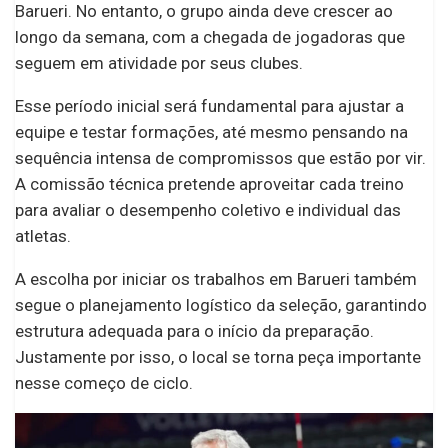
Barueri. No entanto, o grupo ainda deve crescer ao
longo da semana, com a chegada de jogadoras que
seguem em atividade por seus clubes.
Esse período inicial será fundamental para ajustar a
equipe e testar formações, até mesmo pensando na
sequência intensa de compromissos que estão por vir.
A comissão técnica pretende aproveitar cada treino
para avaliar o desempenho coletivo e individual das
atletas.
A escolha por iniciar os trabalhos em Barueri também
segue o planejamento logístico da seleção, garantindo
estrutura adequada para o início da preparação.
Justamente por isso, o local se torna peça importante
nesse começo de ciclo.