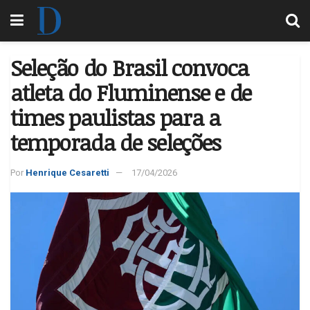
Seleção do Brasil convoca
atleta do Fluminense e de
times paulistas para a
temporada de seleções
Por
Henrique Cesaretti
17/04/2026