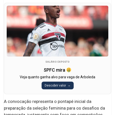
SALÁRIO EXPOSTO
SPFC mira
Veja quanto ganha alvo para vaga de Arboleda
Descobrir valor
A convocação representa o pontapé inicial da
preparação da seleção feminina para os desafios da
temporada, justamente com foco em competições