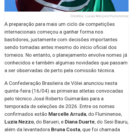
Créditos: Lucas Merçon/Fluminense
A preparação para mais um ciclo de competições
internacionais começou a ganhar forma nos
bastidores, justamente com decisões importantes
sendo tomadas antes mesmo do início oficial dos
torneios. No entanto, o planejamento envolve nomes já
conhecidos e também algumas novidades que passam
a ser observadas de perto pela comissão técnica.
A Confederação Brasileira de Vôlei anunciou nesta
quinta-feira (16/04) as primeiras atletas convocadas
pelo técnico José Roberto Guimarães para a
temporada de seleções de 2026. Entre os nomes
confirmados estão
Marcelle Arruda
, do Fluminense,
Luzia Nezzo
, do Barueri, e
Diana Duarte
, do Sesi Bauru,
além da levantadora
Bruna Costa
, que foi chamada